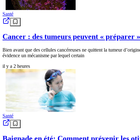
Santé
Cancer : des tumeurs peuvent « préparer »
Bien avant que des cellules cancéreuses ne quittent la tumeur d’origin
évidence un mécanisme par lequel certain
il y a 2 heures
Santé
Baignade en été: Comment prévenir les otite