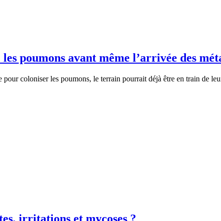
 les poumons avant même l’arrivée des mét
e pour coloniser les poumons, le terrain pourrait déjà être en train de 
s, irritations et mycoses ?