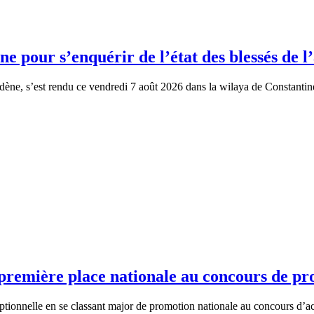
e pour s’enquérir de l’état des blessés de l’
e, s’est rendu ce vendredi 7 août 2026 dans la wilaya de Constantine a