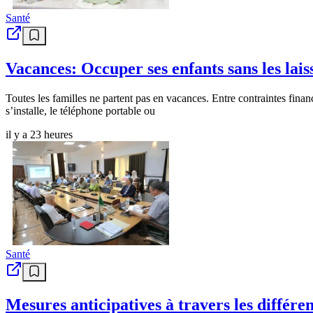
Santé
Vacances: Occuper ses enfants sans les lais
Toutes les familles ne partent pas en vacances. Entre contraintes fina
s’installe, le téléphone portable ou
il y a 23 heures
Santé
Mesures anticipatives à travers les différe