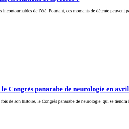
irs incontournables de l’été. Pourtant, ces moments de détente peuvent p
s le Congrès panarabe de neurologie en avri
fois de son histoire, le Congrès panarabe de neurologie, qui se tiendra le