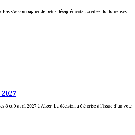
arfois s’accompagner de petits désagréments : oreilles douloureuses,
l 2027
s 8 et 9 avril 2027 à Alger. La décision a été prise à l’issue d’un vote