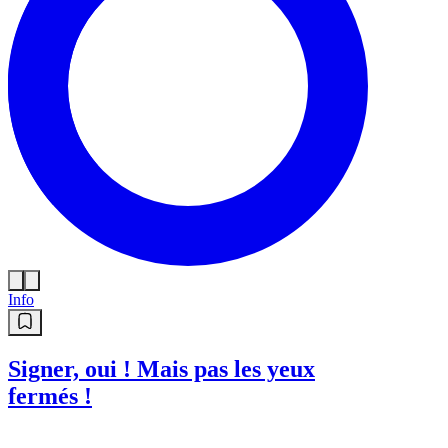
Info
Signer, oui ! Mais pas les yeux
fermés !