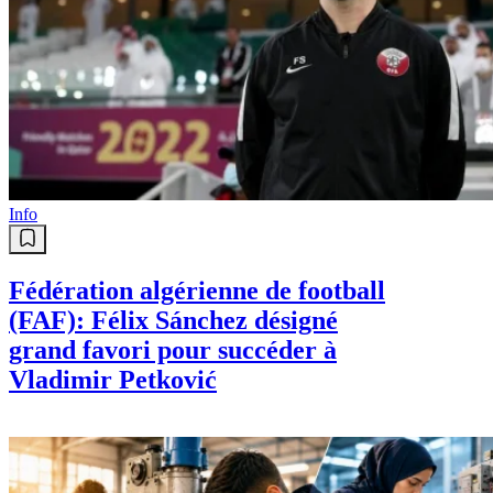
Info
Fédération algérienne de football
(FAF): Félix Sánchez désigné
grand favori pour succéder à
Vladimir Petković