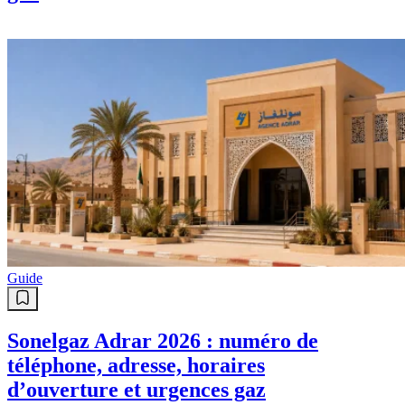
Guide
Sonelgaz Adrar 2026 : numéro de
téléphone, adresse, horaires
d’ouverture et urgences gaz