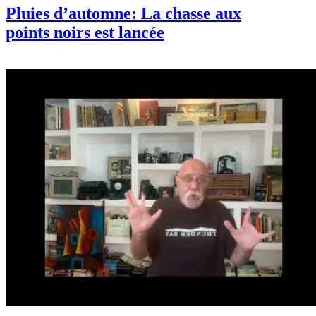
Pluies d’automne: La chasse aux
points noirs est lancée