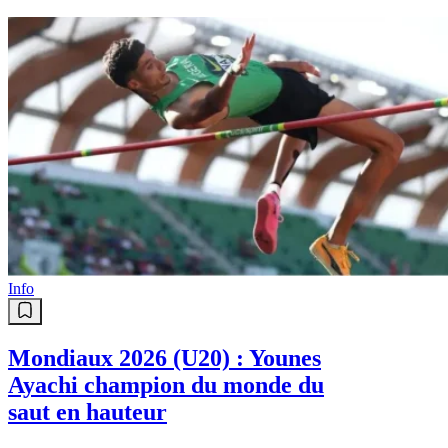
Info
Mondiaux 2026 (U20) : Younes
Ayachi champion du monde du
saut en hauteur