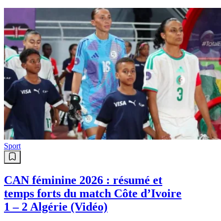
Sport
CAN féminine 2026 : résumé et
temps forts du match Côte d’Ivoire
1 – 2 Algérie (Vidéo)