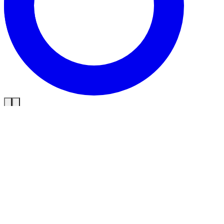
Info
Brise d'été l 09-08-2026