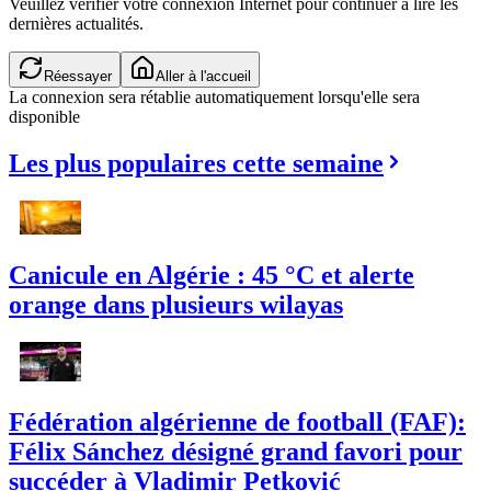
Veuillez vérifier votre connexion Internet pour continuer à lire les
dernières actualités.
Réessayer
Aller à l'accueil
La connexion sera rétablie automatiquement lorsqu'elle sera
disponible
Les plus populaires cette semaine
Canicule en Algérie : 45 °C et alerte
orange dans plusieurs wilayas
Fédération algérienne de football (FAF):
Félix Sánchez désigné grand favori pour
succéder à Vladimir Petković