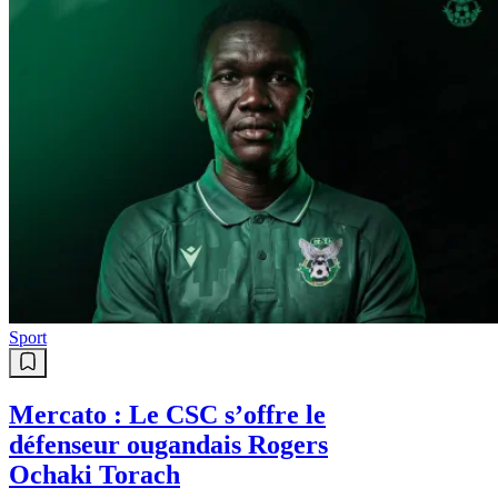
Sport
Mercato : Le CSC s’offre le
défenseur ougandais Rogers
Ochaki Torach