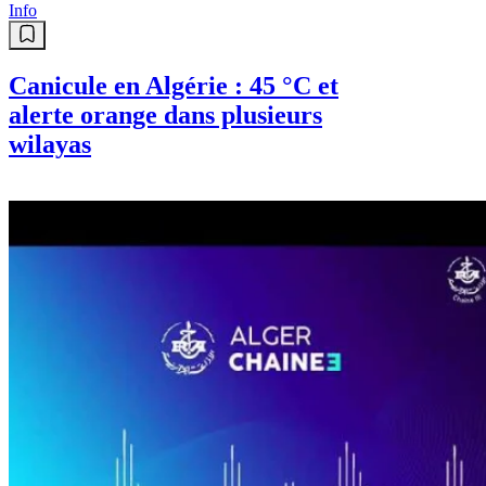
Info
Canicule en Algérie : 45 °C et
alerte orange dans plusieurs
wilayas