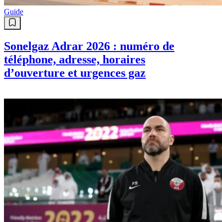
Guide
Sonelgaz Adrar 2026 : numéro de
téléphone, adresse, horaires
d’ouverture et urgences gaz