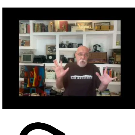
Automobile / Transport
Industrie : L’Algérie renforce la
sous-traitance mécanique avec
deux nouveaux accords industriels