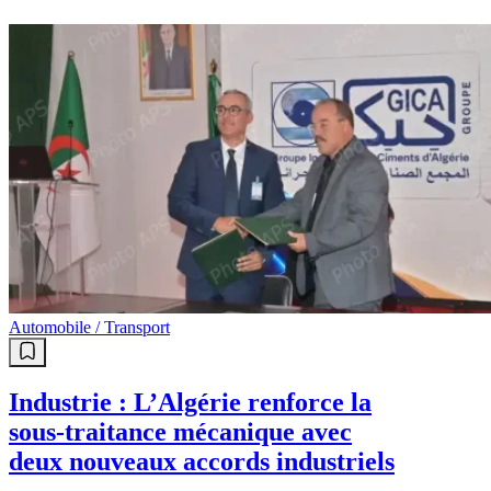
Sport
Allemagne : La saison de Ramy
Bensebaïni commence aujourd'hui
!