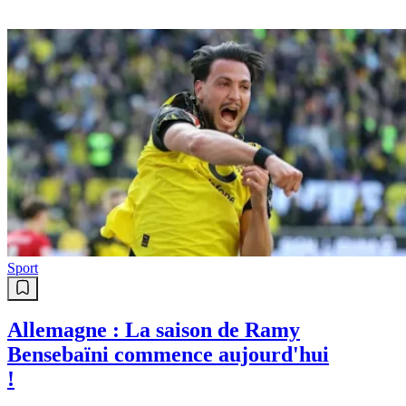
Automobile / Transport
Accident de la route : 6 morts et 18
blessés dans la commune d’Ibn
Ziad