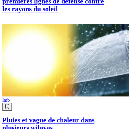
premières lignes de défense contre
les rayons du soleil
Info
Pluies et vague de chaleur dans
plusieurs wilayas