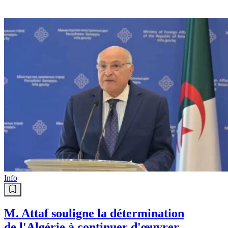
Info
M. Attaf souligne la détermination
de l'Algérie à continuer d'œuvrer