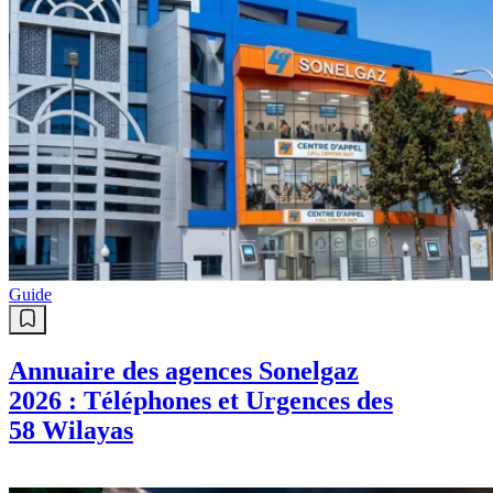
Guide
Annuaire des agences Sonelgaz
2026 : Téléphones et Urgences des
58 Wilayas