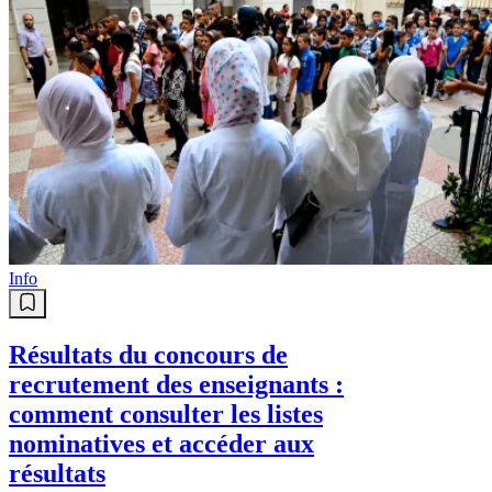
Info
Résultats du concours de
recrutement des enseignants :
comment consulter les listes
nominatives et accéder aux
résultats