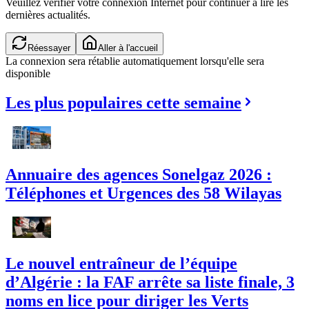
Veuillez vérifier votre connexion Internet pour continuer à lire les
dernières actualités.
Vérification de la connexion...
Aller à l'accueil
La connexion sera rétablie automatiquement lorsqu'elle sera
disponible
Les plus populaires cette semaine
Annuaire des agences Sonelgaz 2026 :
Téléphones et Urgences des 58 Wilayas
Le nouvel entraîneur de l’équipe
d’Algérie : la FAF arrête sa liste finale, 3
noms en lice pour diriger les Verts