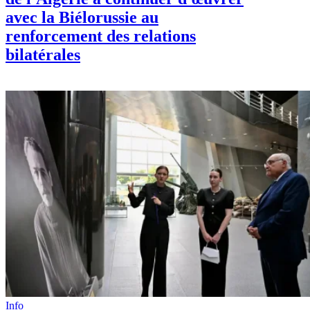
avec la Biélorussie au
renforcement des relations
bilatérales
Info