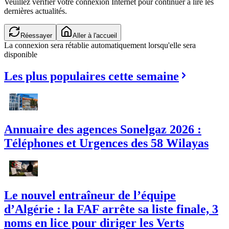
Veuillez vérifier votre connexion Internet pour continuer à lire les
dernières actualités.
Réessayer
Aller à l'accueil
La connexion sera rétablie automatiquement lorsqu'elle sera
disponible
Les plus populaires cette semaine
Annuaire des agences Sonelgaz 2026 :
Téléphones et Urgences des 58 Wilayas
Le nouvel entraîneur de l’équipe
d’Algérie : la FAF arrête sa liste finale, 3
noms en lice pour diriger les Verts