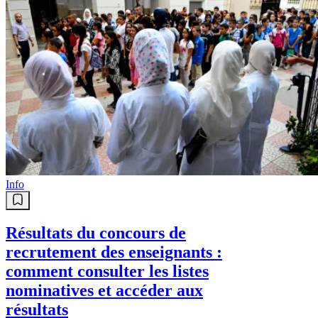
Info
Résultats du concours de
recrutement des enseignants :
comment consulter les listes
nominatives et accéder aux
résultats