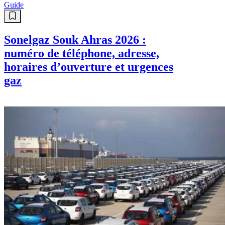
Guide
Sonelgaz Souk Ahras 2026 :
numéro de téléphone, adresse,
horaires d’ouverture et urgences
gaz