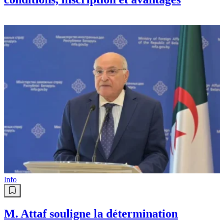
Info
M. Attaf souligne la détermination