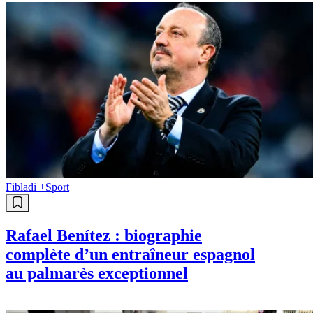
Fibladi +
Sport
Rafael Benítez : biographie
complète d’un entraîneur espagnol
au palmarès exceptionnel