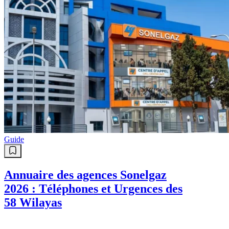
Guide
Annuaire des agences Sonelgaz
2026 : Téléphones et Urgences des
58 Wilayas