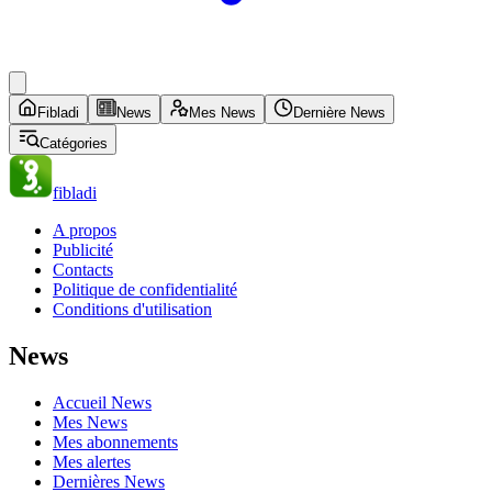
Fibladi
News
Mes News
Dernière News
Catégories
fibladi
A propos
Publicité
Contacts
Politique de confidentialité
Conditions d'utilisation
News
Accueil News
Mes News
Mes abonnements
Mes alertes
Dernières News