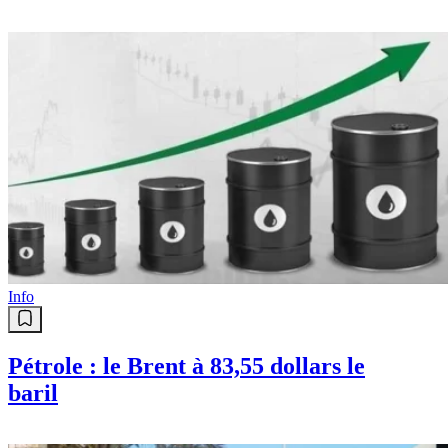
Info
Pétrole : le Brent à 83,55 dollars le
baril