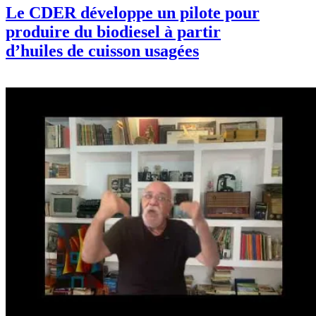
Le CDER développe un pilote pour
produire du biodiesel à partir
d’huiles de cuisson usagées