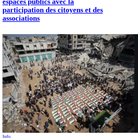
espaces publics avec la
participation des citoyens et des
associations
Info