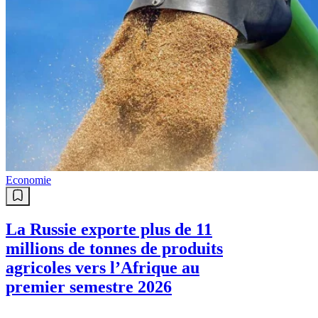
Economie
La Russie exporte plus de 11
millions de tonnes de produits
agricoles vers l’Afrique au
premier semestre 2026