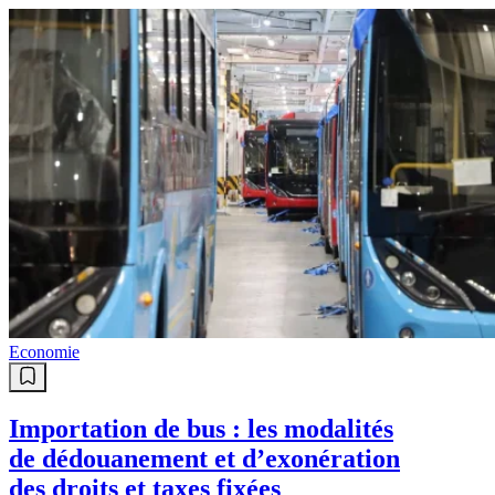
Economie
Importation de bus : les modalités
de dédouanement et d’exonération
des droits et taxes fixées