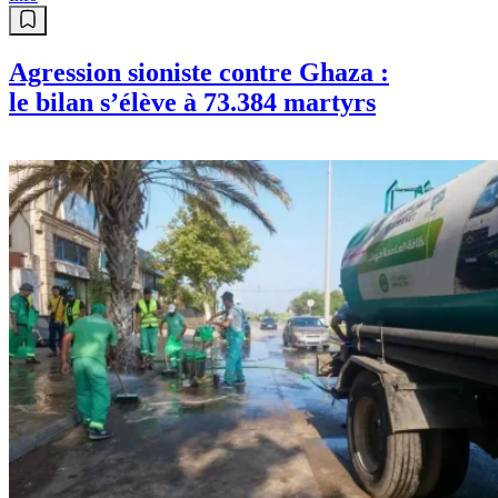
Agression sioniste contre Ghaza :
le bilan s’élève à 73.384 martyrs