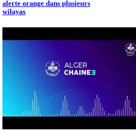
Canicule en Algérie : 45 °C et
alerte orange dans plusieurs
wilayas