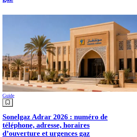
gaz
Guide
Sonelgaz Adrar 2026 : numéro de
téléphone, adresse, horaires