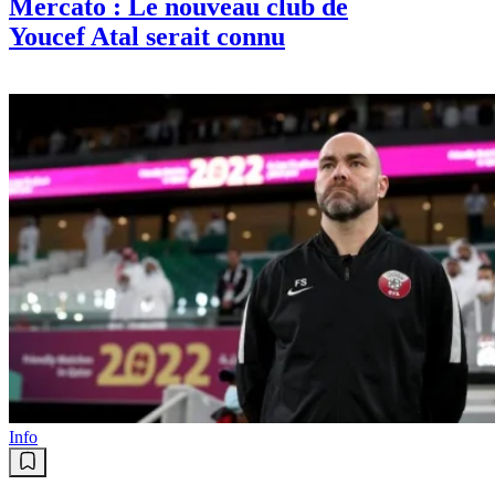
Mercato : Le nouveau club de
Youcef Atal serait connu
Info