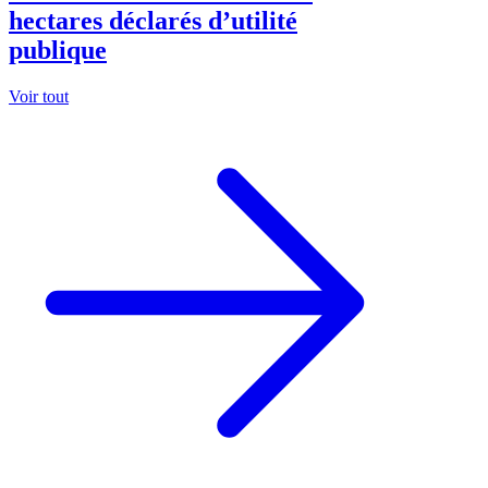
Tamanrasset: Plus de 6 000
hectares déclarés d’utilité
publique
Voir tout