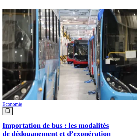
Economie
Importation de bus : les modalités
de dédouanement et d’exonération