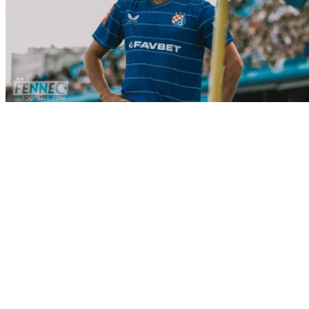
Sport
Mercato : Ismaël Bennacer quitte
Milan et file vers...