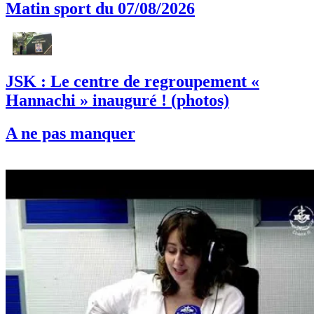
Matin sport du 07/08/2026
JSK : Le centre de regroupement «
Hannachi » inauguré ! (photos)
A ne pas manquer