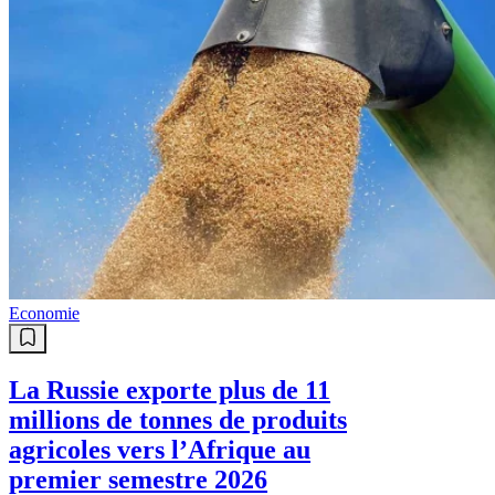
Economie
La Russie exporte plus de 11
millions de tonnes de produits
agricoles vers l’Afrique au
premier semestre 2026