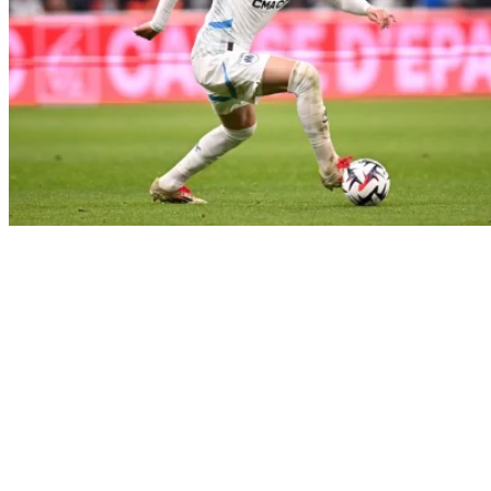
Info
Les internationaux algériens
retiennent l’attention : Gouiri
intéresse le Como FC, Boudaoui
sur les tablettes de Villarreal