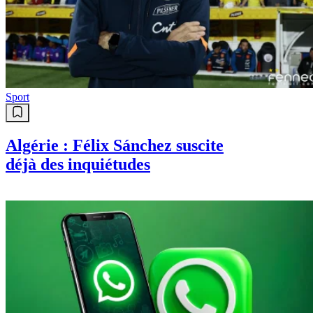
Sport
Algérie : Félix Sánchez suscite
déjà des inquiétudes