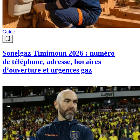
Guide
Sonelgaz Timimoun 2026 : numéro
de téléphone, adresse, horaires
d’ouverture et urgences gaz