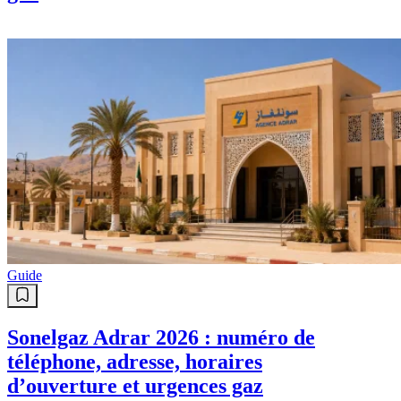
Guide
Sonelgaz Adrar 2026 : numéro de
téléphone, adresse, horaires
d’ouverture et urgences gaz