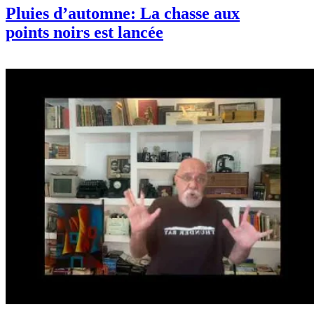
Pluies d’automne: La chasse aux
points noirs est lancée