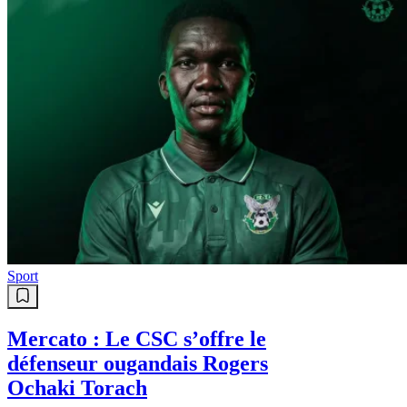
Sport
Mercato : Le CSC s’offre le
défenseur ougandais Rogers
Ochaki Torach