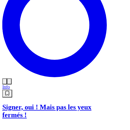
Info
Signer, oui ! Mais pas les yeux
fermés !