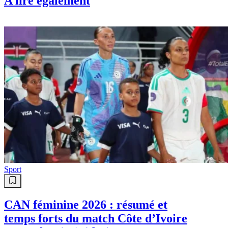
A lire également
Sport
CAN féminine 2026 : résumé et
temps forts du match Côte d’Ivoire