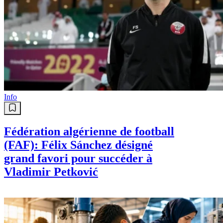
Info
Fédération algérienne de football
(FAF): Félix Sánchez désigné
grand favori pour succéder à
Vladimir Petković