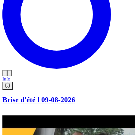
Info
Brise d'été l 09-08-2026