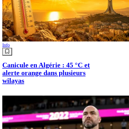
Info
Canicule en Algérie : 45 °C et
alerte orange dans plusieurs
wilayas