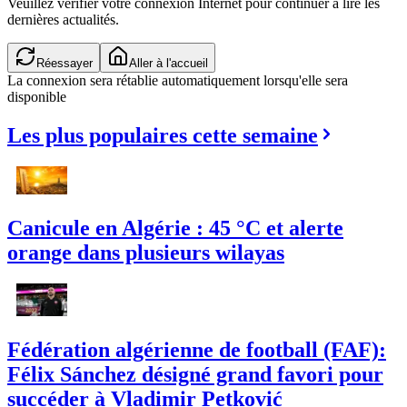
Veuillez vérifier votre connexion Internet pour continuer à lire les
dernières actualités.
Réessayer
Aller à l'accueil
La connexion sera rétablie automatiquement lorsqu'elle sera
disponible
Les plus populaires cette semaine
Canicule en Algérie : 45 °C et alerte
orange dans plusieurs wilayas
Fédération algérienne de football (FAF):
Félix Sánchez désigné grand favori pour
succéder à Vladimir Petković