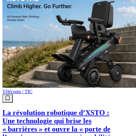
Télécoms / TIC
La révolution robotique d’XSTO :
Une technologie qui brise les
« barrières » et ouvre la « porte de