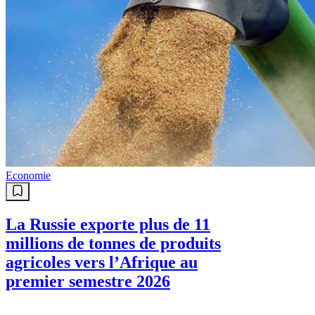
Economie
La Russie exporte plus de 11
millions de tonnes de produits
agricoles vers l’Afrique au
premier semestre 2026