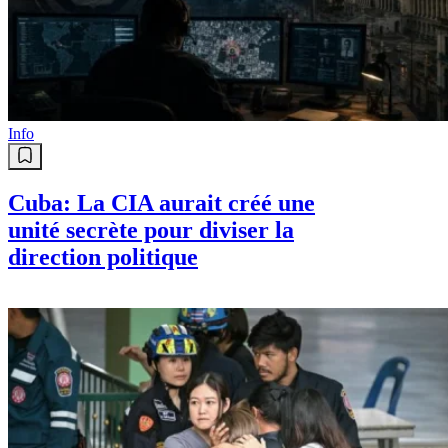
Info
Cuba: La CIA aurait créé une
unité secrète pour diviser la
direction politique