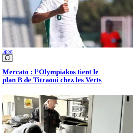
Sport
Mercato : l’Olympiakos tient le
plan B de Titraoui chez les Verts