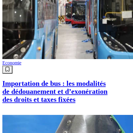
Economie
Importation de bus : les modalités
de dédouanement et d’exonération
des droits et taxes fixées