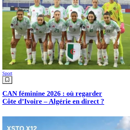
Sport
CAN féminine 2026 : où regarder
Côte d’Ivoire – Algérie en direct ?