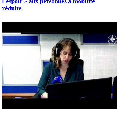
l’espoir » aux personnes à mobilité
réduite