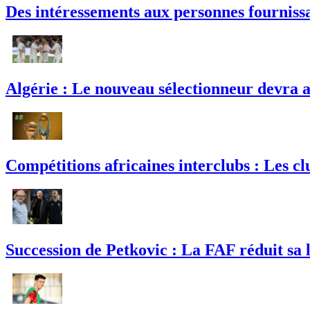
Des intéressements aux personnes fournissan
Algérie : Le nouveau sélectionneur devra a
Compétitions africaines interclubs : Les clu
Succession de Petkovic : La FAF réduit sa l