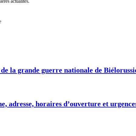
ières actualités.
e
 de la grande guerre nationale de Biélorussi
e, adresse, horaires d’ouverture et urgence