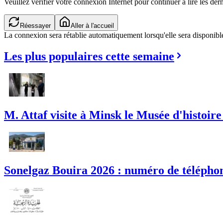
Veuillez vérifier votre connexion Internet pour continuer à lire les dern
Réessayer
Aller à l'accueil
La connexion sera rétablie automatiquement lorsqu'elle sera disponibl
Les plus populaires cette semaine
M. Attaf visite à Minsk le Musée d'histoire
Sonelgaz Bouira 2026 : numéro de téléphon