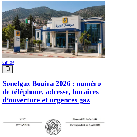
Guide
Sonelgaz Bouira 2026 : numéro
de téléphone, adresse, horaires
d’ouverture et urgences gaz