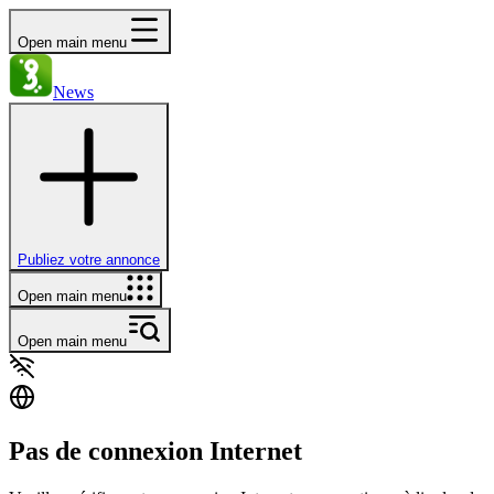
Open main menu
News
Publiez votre annonce
Open main menu
Open main menu
Pas de connexion Internet