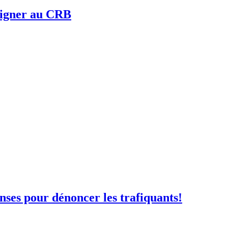
 signer au CRB
nses pour dénoncer les trafiquants!