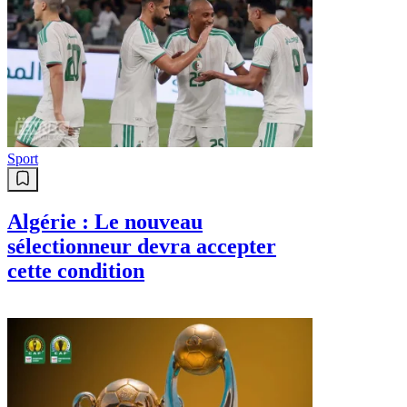
Sport
Algérie : Le nouveau
sélectionneur devra accepter
cette condition