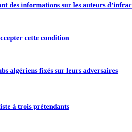
t des informations sur les auteurs d’infract
ccepter cette condition
bs algériens fixés sur leurs adversaires
iste à trois prétendants