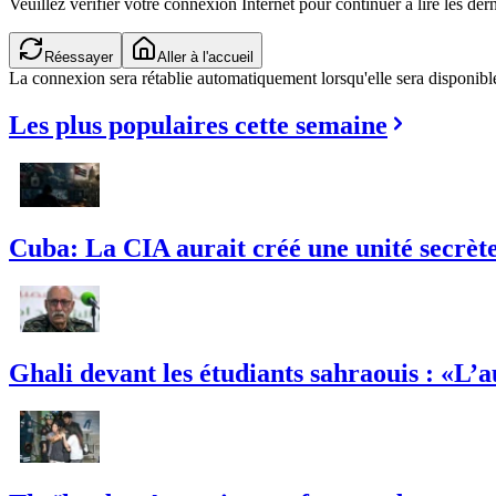
Veuillez vérifier votre connexion Internet pour continuer à lire les dern
Réessayer
Aller à l'accueil
La connexion sera rétablie automatiquement lorsqu'elle sera disponibl
Les plus populaires cette semaine
Cuba: La CIA aurait créé une unité secrète 
Ghali devant les étudiants sahraouis : «L’