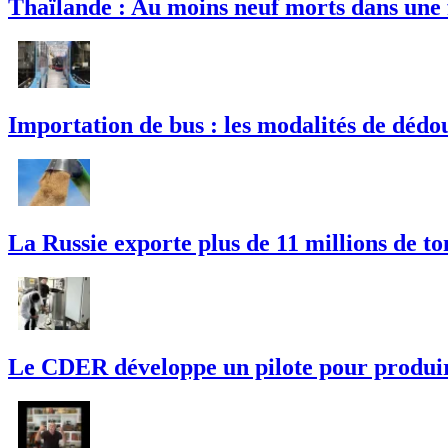
Thaïlande : Au moins neuf morts dans une 
Importation de bus : les modalités de dédou
La Russie exporte plus de 11 millions de t
Le CDER développe un pilote pour produire 