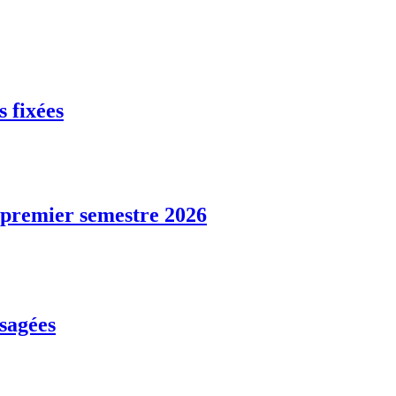
s fixées
u premier semestre 2026
usagées