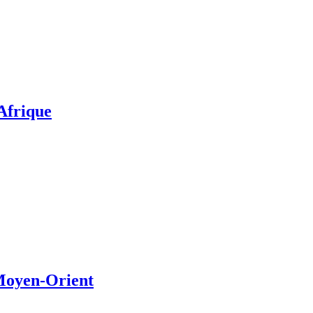
’Afrique
 Moyen-Orient