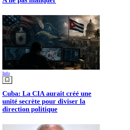
Info
Cuba: La CIA aurait créé une
unité secrète pour diviser la
direction politique