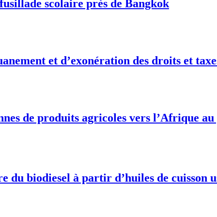
fusillade scolaire près de Bangkok
anement et d’exonération des droits et taxe
onnes de produits agricoles vers l’Afrique a
du biodiesel à partir d’huiles de cuisson 