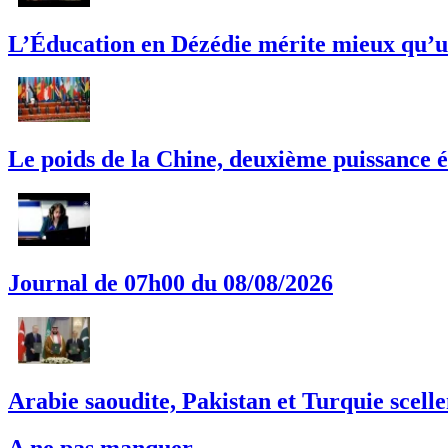
L’Éducation en Dézédie mérite mieux qu’un
Le poids de la Chine, deuxième puissance é
Journal de 07h00 du 08/08/2026
Arabie saoudite, Pakistan et Turquie scell
A ne pas manquer