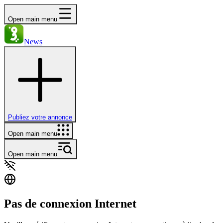
Open main menu
News
Publiez votre annonce
Open main menu
Open main menu
Pas de connexion Internet