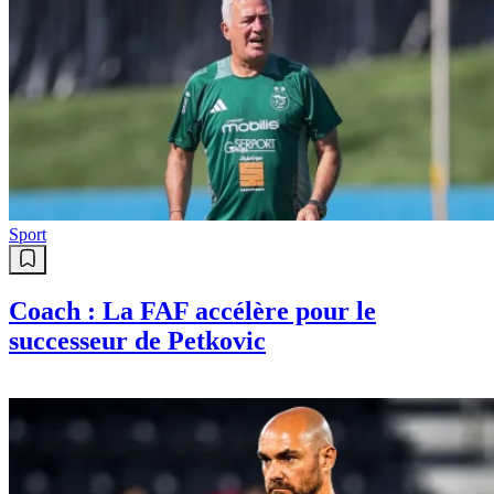
Sport
Coach : La FAF accélère pour le
successeur de Petkovic