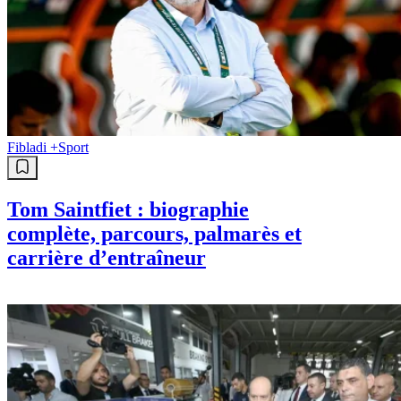
Fibladi +
Sport
Tom Saintfiet : biographie
complète, parcours, palmarès et
carrière d’entraîneur