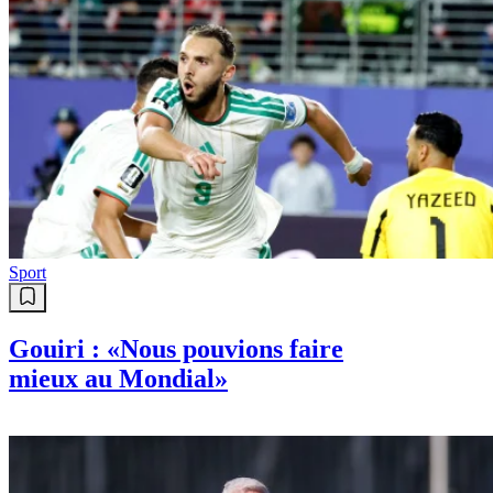
Sport
Gouiri : «Nous pouvions faire
mieux au Mondial»