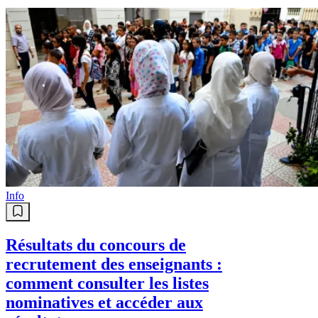
Info
Résultats du concours de
recrutement des enseignants :
comment consulter les listes
nominatives et accéder aux