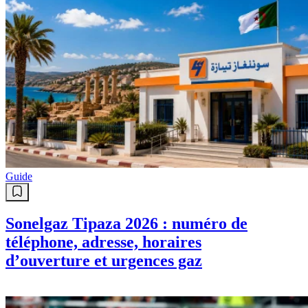
Guide
Sonelgaz Tipaza 2026 : numéro de
téléphone, adresse, horaires
d’ouverture et urgences gaz