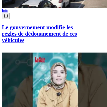
Info
Le gouvernement modifie les
règles de dédouanement de ces
véhicules