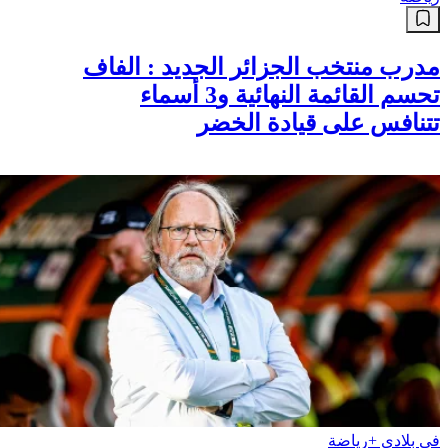
مدرب منتخب الجزائر الجديد : الفاف
تحسم القائمة النهائية و3 أسماء
تتنافس على قيادة الخضر
في بلادي +
رياضة