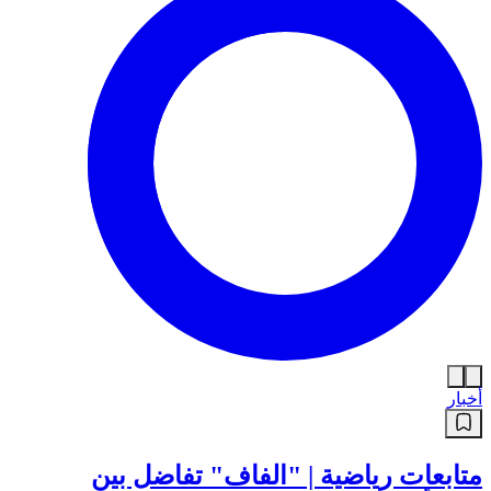
أخبار
متابعات رياضية | "الفاف" تفاضل بين