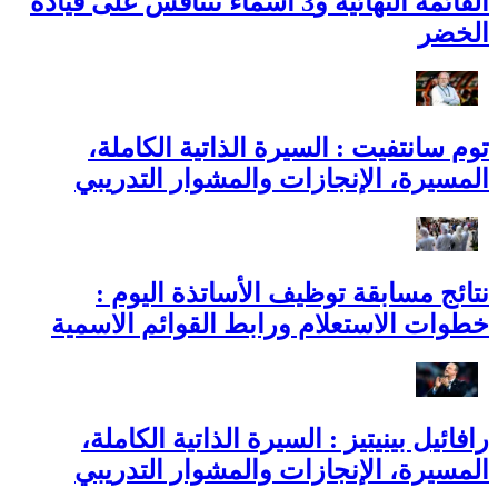
القائمة النهائية و3 أسماء تتنافس على قيادة
الخضر
توم سانتفيت : السيرة الذاتية الكاملة،
المسيرة، الإنجازات والمشوار التدريبي
نتائج مسابقة توظيف الأساتذة اليوم :
خطوات الاستعلام ورابط القوائم الاسمية
رافائيل بينيتيز : السيرة الذاتية الكاملة،
المسيرة، الإنجازات والمشوار التدريبي