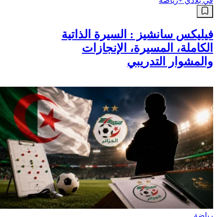
في بلادي +
رياضة
فيليكس سانشيز : السيرة الذاتية
الكاملة، المسيرة، الإنجازات
والمشوار التدريبي
رياضة