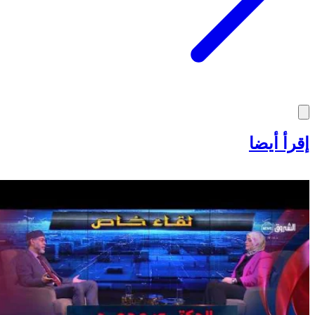
إقرأ أيضا