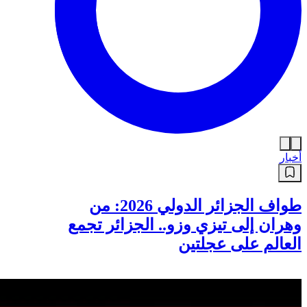
أخبار
طواف الجزائر الدولي 2026: من
وهران إلى تيزي وزو.. الجزائر تجمع
العالم على عجلتين