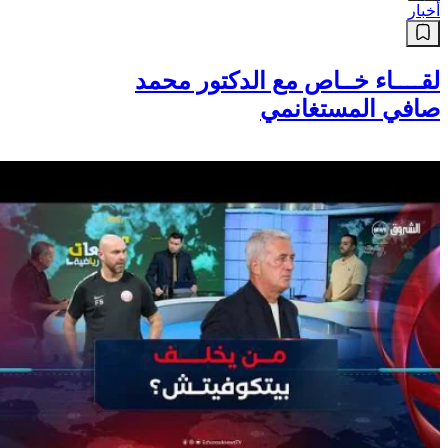
أخبار
لقــــاء خــاص مع الدكتور محمد
صافي المستغانمي