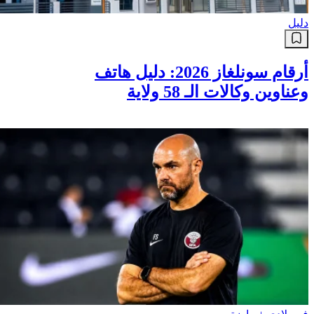
دليل
أرقام سونلغاز 2026: دليل هاتف
وعناوين وكالات الـ 58 ولاية