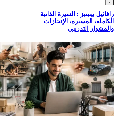
رافائيل بينيتيز : السيرة الذاتية
الكاملة، المسيرة، الإنجازات
والمشوار التدريبي