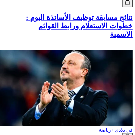
نتائج مسابقة توظيف الأساتذة اليوم :
خطوات الاستعلام ورابط القوائم
الاسمية
في بلادي +
رياضة