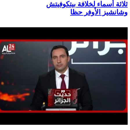
ثلاثة أسماء لخلافة بيتكوفيتش
وشانشيز الأوفر حظا