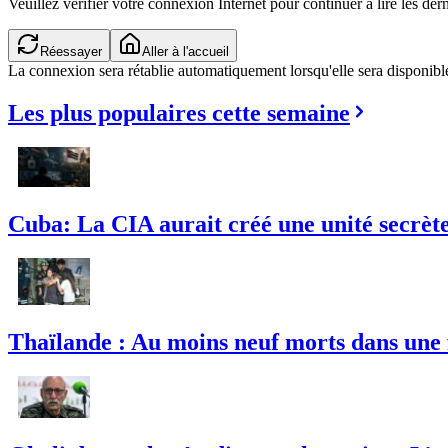
Veuillez vérifier votre connexion Internet pour continuer à lire les dern
Réessayer
Aller à l'accueil
La connexion sera rétablie automatiquement lorsqu'elle sera disponibl
Les plus populaires cette semaine
Cuba: La CIA aurait créé une unité secrète 
Thaïlande : Au moins neuf morts dans une 