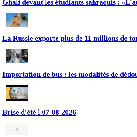
Ghali devant les étudiants sahraouis : «L’
La Russie exporte plus de 11 millions de t
Importation de bus : les modalités de dédou
Brise d'été l 07-08-2026