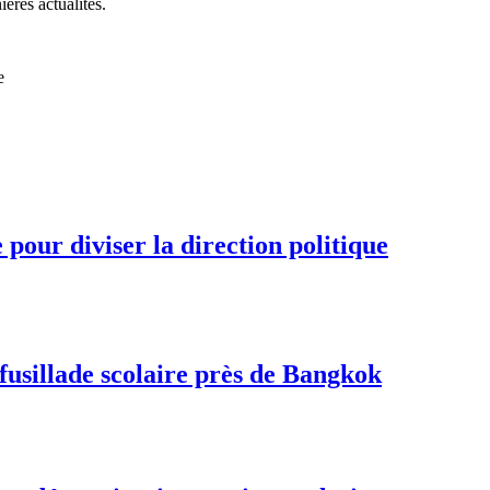
ières actualités.
e
pour diviser la direction politique
fusillade scolaire près de Bangkok