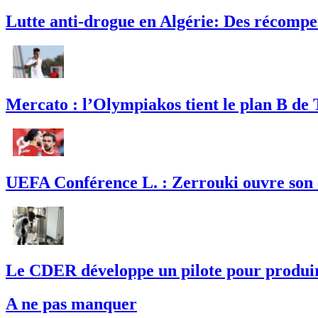
Lutte anti-drogue en Algérie: Des récompe
Mercato : l’Olympiakos tient le plan B de T
UEFA Conférence L. : Zerrouki ouvre son c
Le CDER développe un pilote pour produire 
A ne pas manquer