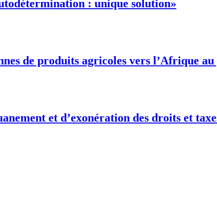
autodétermination : unique solution»
onnes de produits agricoles vers l’Afrique a
anement et d’exonération des droits et taxe