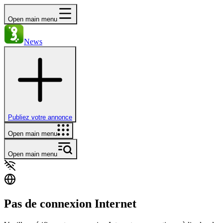
Open main menu
News
Publiez votre annonce
Open main menu
Open main menu
Pas de connexion Internet