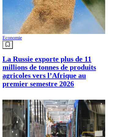
Economie
La Russie exporte plus de 11
millions de tonnes de produits
agricoles vers l’Afrique au
premier semestre 2026