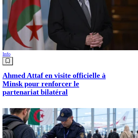
Info
Ahmed Attaf en visite officielle à
Minsk pour renforcer le
partenariat bilatéral