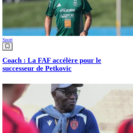
Sport
Coach : La FAF accélère pour le
successeur de Petkovic