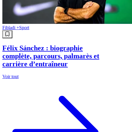
Fibladi +
Sport
Félix Sánchez : biographie
complète, parcours, palmarès et
carrière d’entraîneur
Voir tout