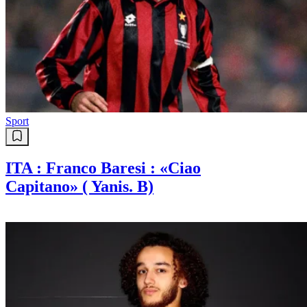
Sport
ITA : Franco Baresi : «Ciao
Capitano» ( Yanis. B)