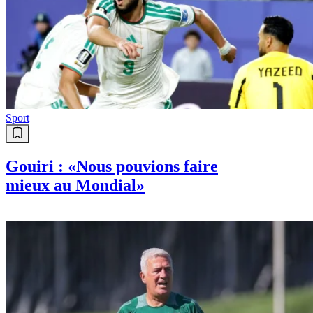
Sport
Gouiri : «Nous pouvions faire
mieux au Mondial»