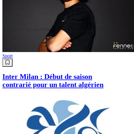
Sport
Inter Milan : Début de saison
contrarié pour un talent algérien