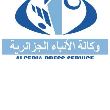
Info
Début des travaux de la 17e édition
du Forum social mondial à
Cotonou