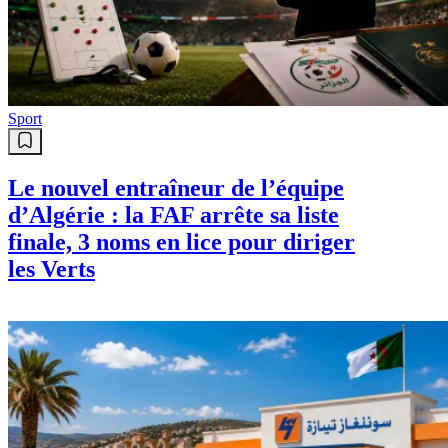
Sport
Le nouvel entraîneur de l’équipe
d’Algérie : la FAF arrête sa liste
finale, 3 noms en lice pour diriger
les Verts