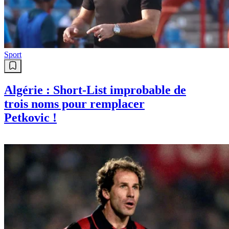
Sport
Algérie : Short-List improbable de
trois noms pour remplacer
Petkovic !