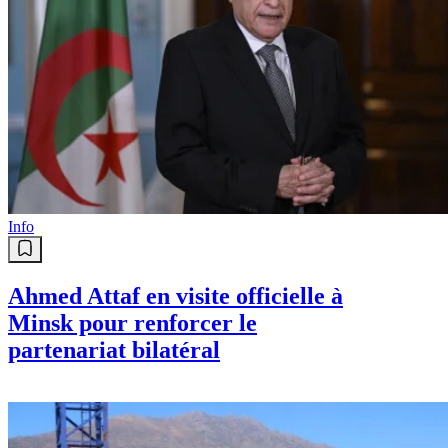
Info
Ahmed Attaf en visite officielle à
Minsk pour renforcer le
partenariat bilatéral