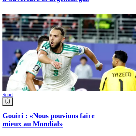
Sport
Gouiri : «Nous pouvions faire
mieux au Mondial»