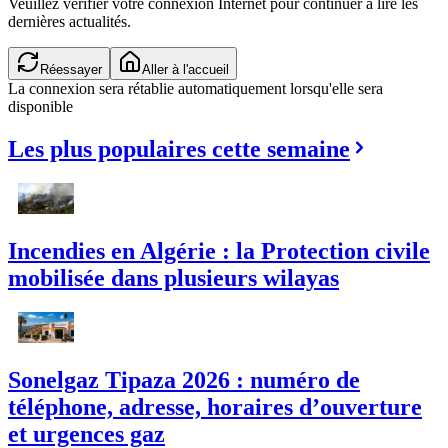
Veuillez vérifier votre connexion Internet pour continuer à lire les
dernières actualités.
Réessayer
Aller à l'accueil
La connexion sera rétablie automatiquement lorsqu'elle sera
disponible
Les plus populaires cette semaine
Incendies en Algérie : la Protection civile
mobilisée dans plusieurs wilayas
Sonelgaz Tipaza 2026 : numéro de
téléphone, adresse, horaires d’ouverture
et urgences gaz