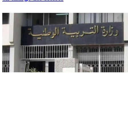
Info
Tous les moyens humains et
matériels mobilisés pour la prise
en charge des blessés