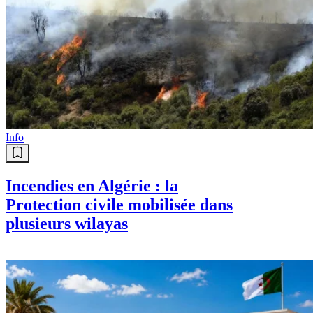
Info
Incendies en Algérie : la
Protection civile mobilisée dans
plusieurs wilayas