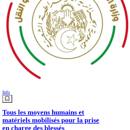
Sport
Zinedine Belaïd : « Quitter la JSK
est l’une des décisions les plus
difficiles »