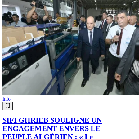
Info
SIFI GHRIEB SOULIGNE UN
ENGAGEMENT ENVERS LE
PEUPLE ALGÉRIEN : « Le