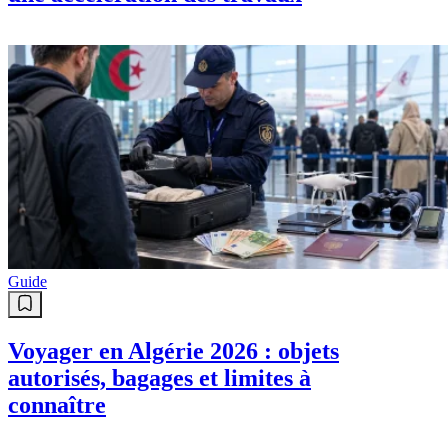
Guide
Voyager en Algérie 2026 : objets
autorisés, bagages et limites à
connaître