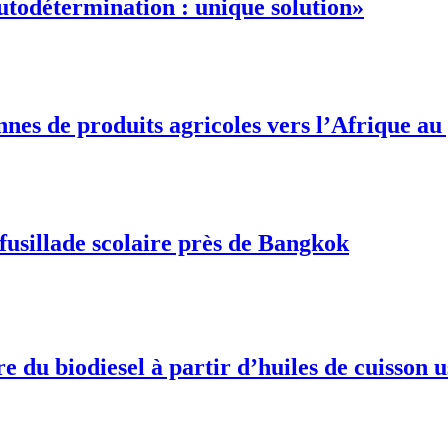
autodétermination : unique solution»
onnes de produits agricoles vers l’Afrique a
fusillade scolaire près de Bangkok
du biodiesel à partir d’huiles de cuisson 