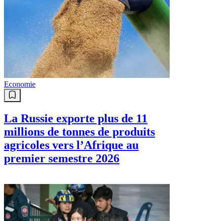
Economie
La Russie exporte plus de 11
millions de tonnes de produits
agricoles vers l’Afrique au
premier semestre 2026