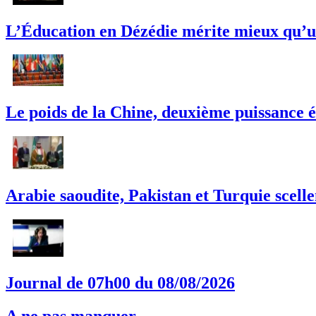
L’Éducation en Dézédie mérite mieux qu’un
Le poids de la Chine, deuxième puissance é
Arabie saoudite, Pakistan et Turquie scell
Journal de 07h00 du 08/08/2026
A ne pas manquer