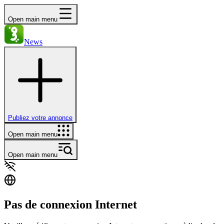
Open main menu
News
Publiez votre annonce
Open main menu
Open main menu
Pas de connexion Internet