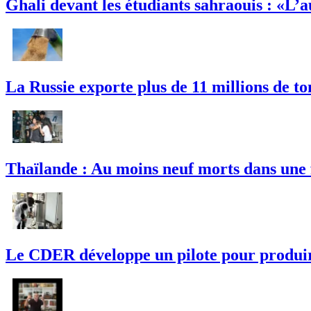
Ghali devant les étudiants sahraouis : «L’
La Russie exporte plus de 11 millions de t
Thaïlande : Au moins neuf morts dans une 
Le CDER développe un pilote pour produire 