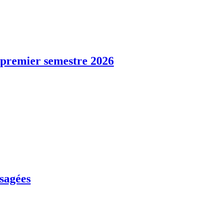
u premier semestre 2026
usagées