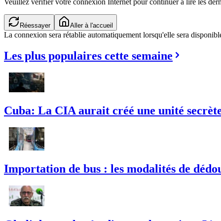
Veuillez vérifier votre connexion Internet pour continuer à lire les dern
Réessayer
Aller à l'accueil
La connexion sera rétablie automatiquement lorsqu'elle sera disponibl
Les plus populaires cette semaine
Cuba: La CIA aurait créé une unité secrète 
Importation de bus : les modalités de dédou