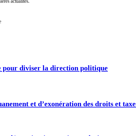
ières actualités.
e
pour diviser la direction politique
anement et d’exonération des droits et taxe