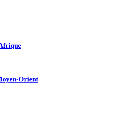
’Afrique
 Moyen-Orient