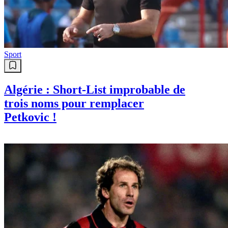
Sport
Algérie : Short-List improbable de
trois noms pour remplacer
Petkovic !