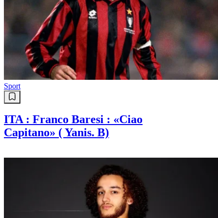
Sport
ITA : Franco Baresi : «Ciao
Capitano» ( Yanis. B)