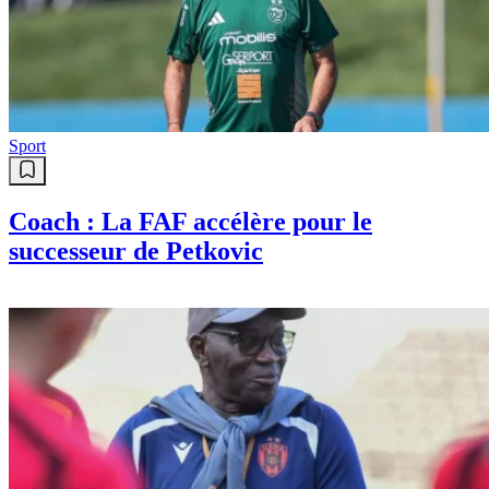
Sport
Coach : La FAF accélère pour le
successeur de Petkovic