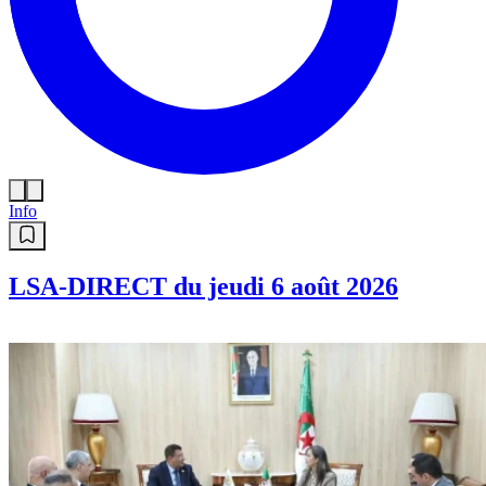
Info
LSA-DIRECT du jeudi 6 août 2026