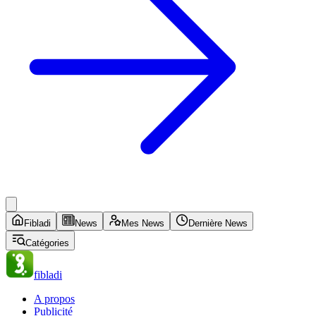
Fibladi
News
Mes News
Dernière News
Catégories
fibladi
A propos
Publicité