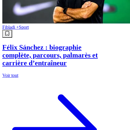
Fibladi +
Sport
Félix Sánchez : biographie
complète, parcours, palmarès et
carrière d’entraîneur
Voir tout