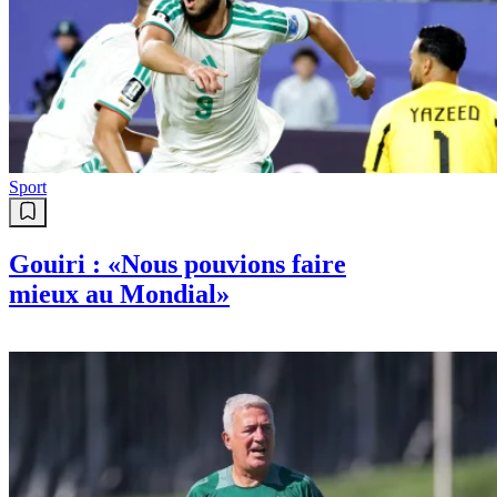
Sport
Gouiri : «Nous pouvions faire
mieux au Mondial»