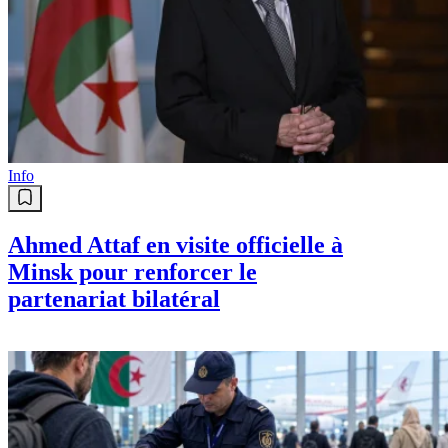
Info
Ahmed Attaf en visite officielle à
Minsk pour renforcer le
partenariat bilatéral