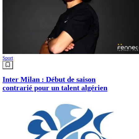
Sport
Inter Milan : Début de saison
contrarié pour un talent algérien