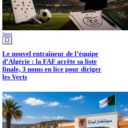
Sport
Le nouvel entraîneur de l’équipe
d’Algérie : la FAF arrête sa liste
finale, 3 noms en lice pour diriger
les Verts