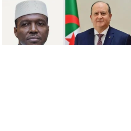
Info
Le Premier ministre s’entretient
par téléphone avec son homologue
malien