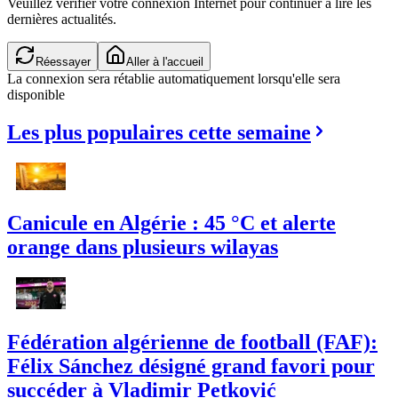
Veuillez vérifier votre connexion Internet pour continuer à lire les
dernières actualités.
Vérification de la connexion...
Aller à l'accueil
La connexion sera rétablie automatiquement lorsqu'elle sera
disponible
Les plus populaires cette semaine
Canicule en Algérie : 45 °C et alerte
orange dans plusieurs wilayas
Fédération algérienne de football (FAF):
Félix Sánchez désigné grand favori pour
succéder à Vladimir Petković