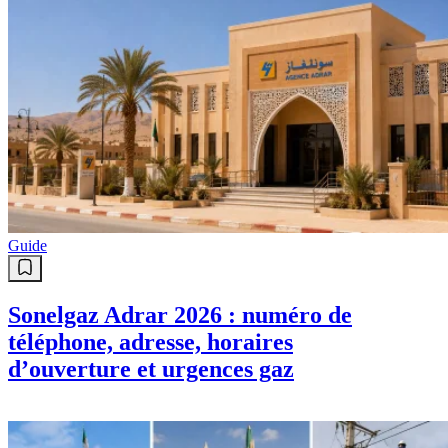
Guide
Sonelgaz Adrar 2026 : numéro de
téléphone, adresse, horaires
d’ouverture et urgences gaz