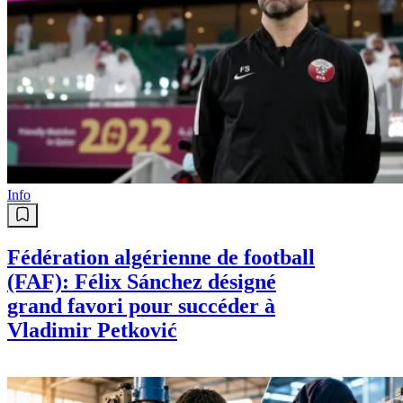
Info
Fédération algérienne de football
(FAF): Félix Sánchez désigné
grand favori pour succéder à
Vladimir Petković