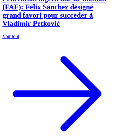
(FAF): Félix Sánchez désigné
grand favori pour succéder à
Vladimir Petković
Voir tout