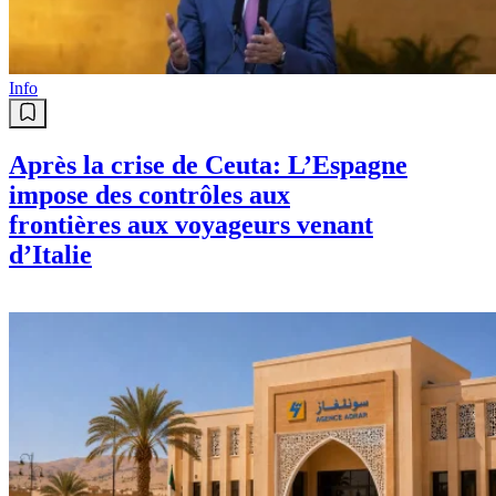
Info
Après la crise de Ceuta: L’Espagne
impose des contrôles aux
frontières aux voyageurs venant
d’Italie