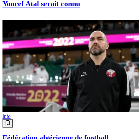
Youcef Atal serait connu
Info
Fédération algérienne de football