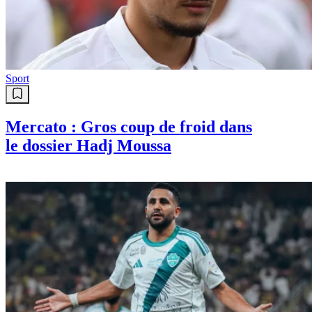
Sport
Mercato : Gros coup de froid dans
le dossier Hadj Moussa