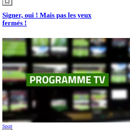
Signer, oui ! Mais pas les yeux
fermés !
Sport