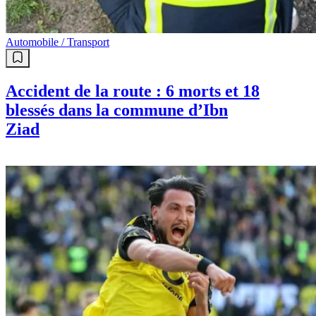
Automobile / Transport
Accident de la route : 6 morts et 18
blessés dans la commune d’Ibn
Ziad