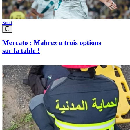
Sport
Mercato : Mahrez a trois options
sur la table !