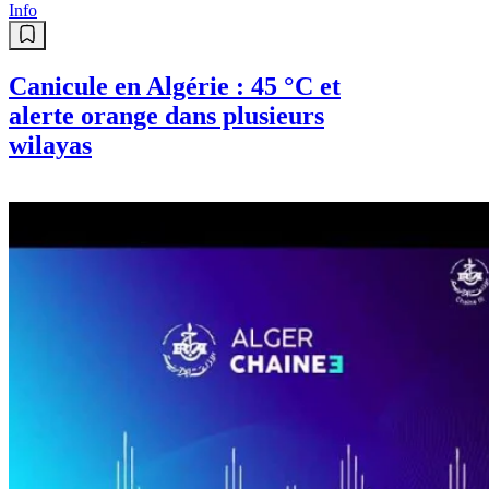
Info
Canicule en Algérie : 45 °C et
alerte orange dans plusieurs
wilayas