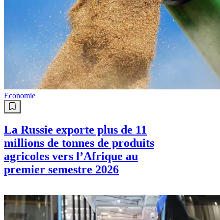
Economie
La Russie exporte plus de 11
millions de tonnes de produits
agricoles vers l’Afrique au
premier semestre 2026