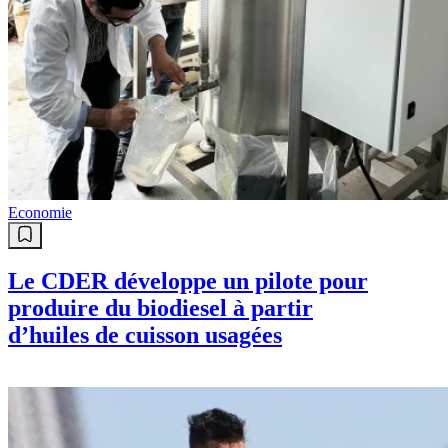
Economie
Le CDER développe un pilote pour
produire du biodiesel à partir
d’huiles de cuisson usagées