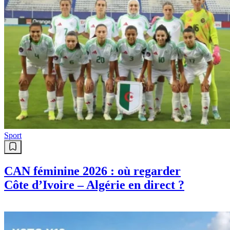
Sport
CAN féminine 2026 : où regarder
Côte d’Ivoire – Algérie en direct ?