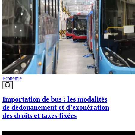
Economie
Importation de bus : les modalités
de dédouanement et d’exonération
des droits et taxes fixées