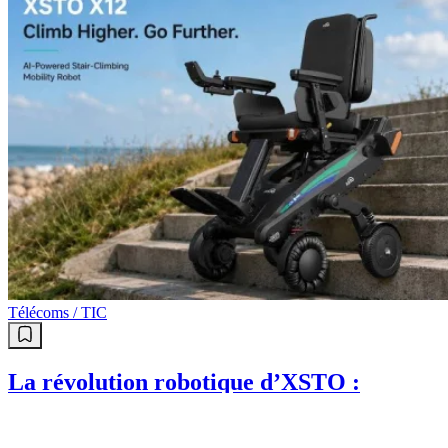
Télécoms / TIC
La révolution robotique d’XSTO :
Une technologie qui brise les