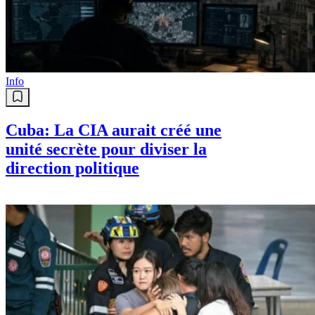
Info
Cuba: La CIA aurait créé une
unité secrète pour diviser la
direction politique