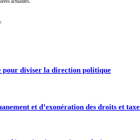
ières actualités.
e
pour diviser la direction politique
anement et d’exonération des droits et taxe