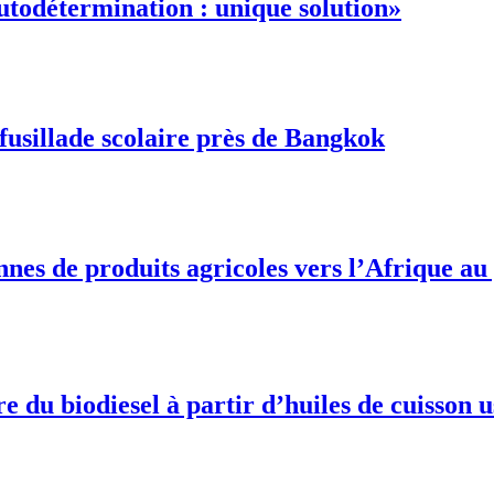
autodétermination : unique solution»
fusillade scolaire près de Bangkok
onnes de produits agricoles vers l’Afrique a
du biodiesel à partir d’huiles de cuisson 