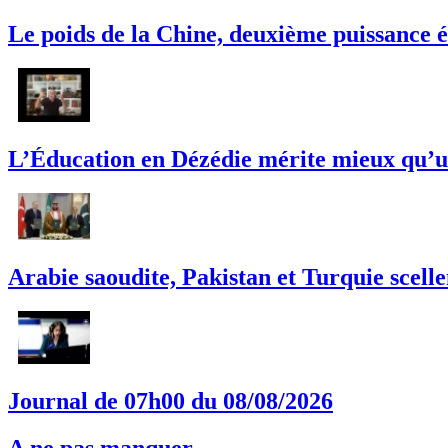
Le poids de la Chine, deuxième puissance é
L’Éducation en Dézédie mérite mieux qu’un
Arabie saoudite, Pakistan et Turquie scell
Journal de 07h00 du 08/08/2026
A ne pas manquer