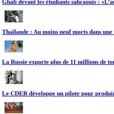
Ghali devant les étudiants sahraouis : «L’
Thaïlande : Au moins neuf morts dans une 
La Russie exporte plus de 11 millions de t
Le CDER développe un pilote pour produire 