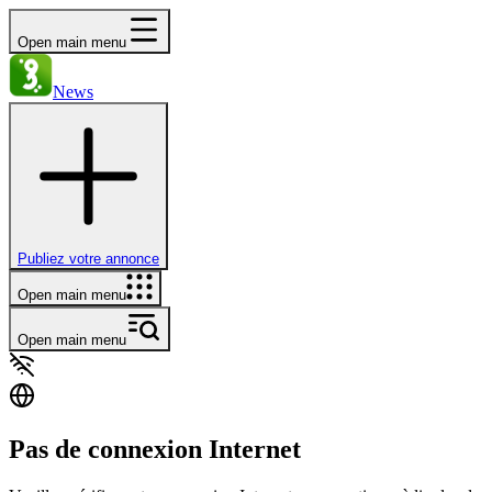
Open main menu
News
Publiez votre annonce
Open main menu
Open main menu
Pas de connexion Internet