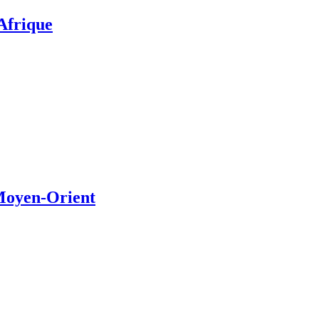
’Afrique
 Moyen-Orient