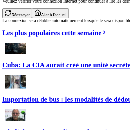
Veuillez vérifier votre connexion Internet pour continuer à lire les dern
Réessayer
Aller à l'accueil
La connexion sera rétablie automatiquement lorsqu'elle sera disponibl
Les plus populaires cette semaine
Cuba: La CIA aurait créé une unité secrète 
Importation de bus : les modalités de dédou