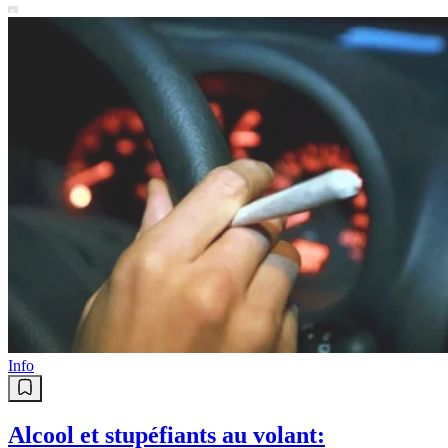
Info
Alcool et stupéfiants au volant: