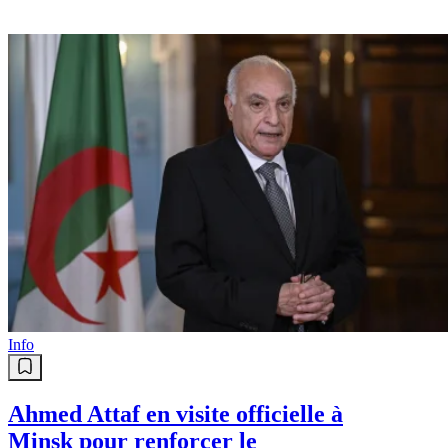
Info
Ahmed Attaf en visite officielle à
Minsk pour renforcer le