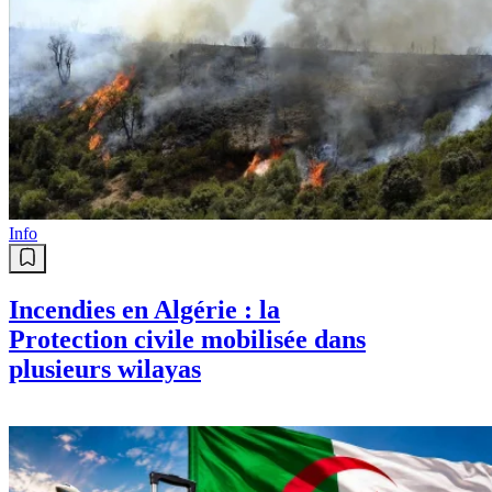
Info
Incendies en Algérie : la
Protection civile mobilisée dans
plusieurs wilayas