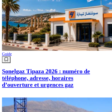
Guide
Sonelgaz Tipaza 2026 : numéro de
téléphone, adresse, horaires
d’ouverture et urgences gaz