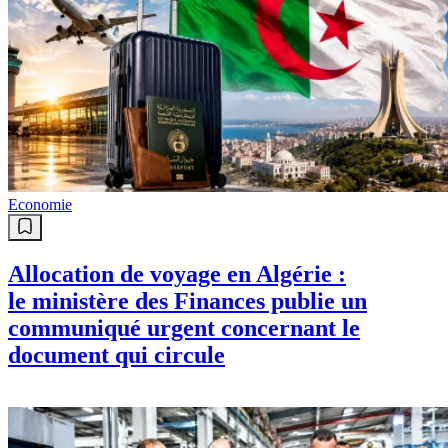
Economie
Allocation de voyage en Algérie :
le ministère des Finances publie un
communiqué urgent concernant le
document qui circule