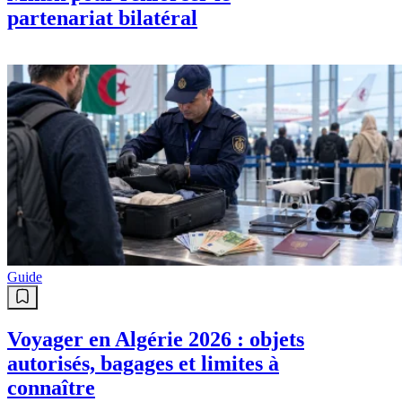
partenariat bilatéral
Guide
Voyager en Algérie 2026 : objets
autorisés, bagages et limites à
connaître