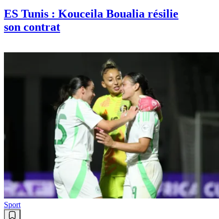
ES Tunis : Kouceila Boualia résilie
son contrat
Sport