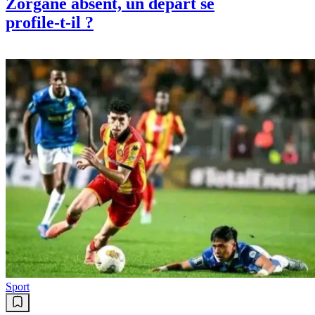
Zorgane absent, un départ se
profile-t-il ?
Sport