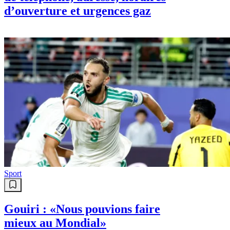
d’ouverture et urgences gaz
Sport
Gouiri : «Nous pouvions faire
mieux au Mondial»