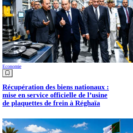
Economie
Récupération des biens nationaux :
mise en service officielle de l’usine
de plaquettes de frein à Réghaïa