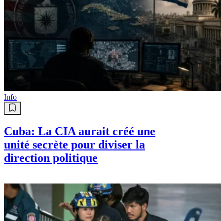
Info
Cuba: La CIA aurait créé une
unité secrète pour diviser la
direction politique