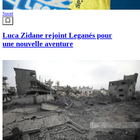
Sport
Luca Zidane rejoint Leganés pour
une nouvelle aventure