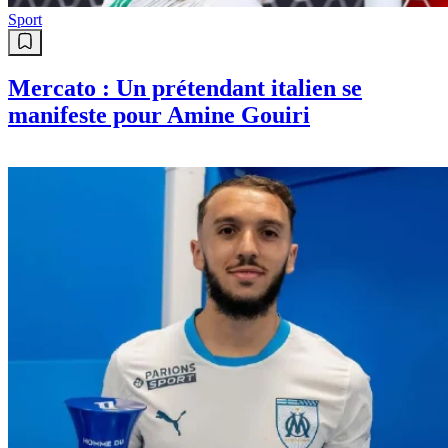
Sport
Mercato : Un prétendant italien se
manifeste pour Amine Gouiri