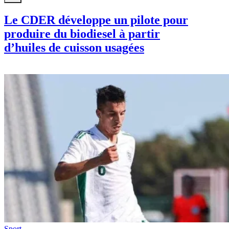
Le CDER développe un pilote pour
produire du biodiesel à partir
d’huiles de cuisson usagées
Sport