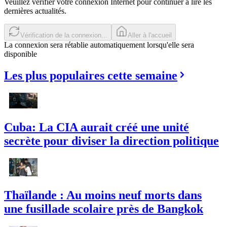
Veuillez vérifier votre connexion Internet pour continuer à lire les
dernières actualités.
Réessayer
Aller à l'accueil
La connexion sera rétablie automatiquement lorsqu'elle sera
disponible
Les plus populaires cette semaine
Cuba: La CIA aurait créé une unité
secrète pour diviser la direction politique
Thaïlande : Au moins neuf morts dans
une fusillade scolaire près de Bangkok