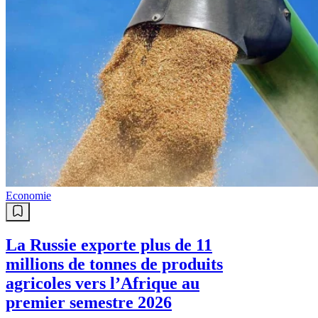
Economie
La Russie exporte plus de 11
millions de tonnes de produits
agricoles vers l’Afrique au
premier semestre 2026