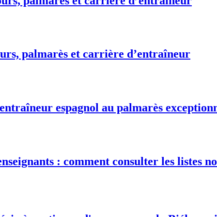
urs, palmarès et carrière d’entraîneur
urs, palmarès et carrière d’entraîneur
 entraîneur espagnol au palmarès exception
nseignants : comment consulter les listes no