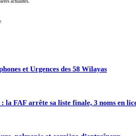
ières actualités.
e
phones et Urgences des 58 Wilayas
 la FAF arrête sa liste finale, 3 noms en lic