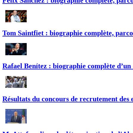
Félix Sánchez : biographie complète, parco
Tom Saintfiet : biographie complète, parco
Rafael Benítez : biographie complète d’un
Résultats du concours de recrutement des e