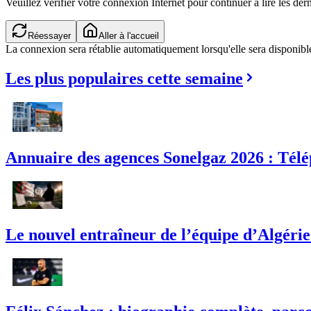
Veuillez vérifier votre connexion Internet pour continuer à lire les dern
Réessayer
Aller à l'accueil
La connexion sera rétablie automatiquement lorsqu'elle sera disponibl
Les plus populaires cette semaine
Annuaire des agences Sonelgaz 2026 : Télé
Le nouvel entraîneur de l’équipe d’Algérie :