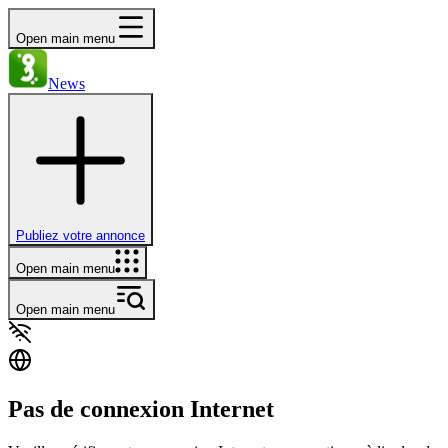
Open main menu
News
Publiez votre annonce
Open main menu
Open main menu
Pas de connexion Internet