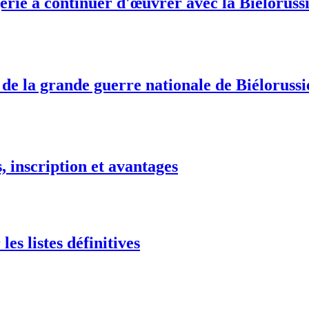
érie à continuer d'œuvrer avec la Biélorussi
 de la grande guerre nationale de Biélorussi
 inscription et avantages
es listes définitives