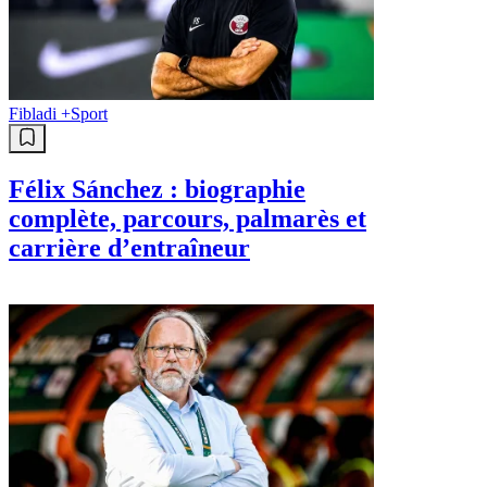
Fibladi +
Sport
Félix Sánchez : biographie
complète, parcours, palmarès et
carrière d’entraîneur