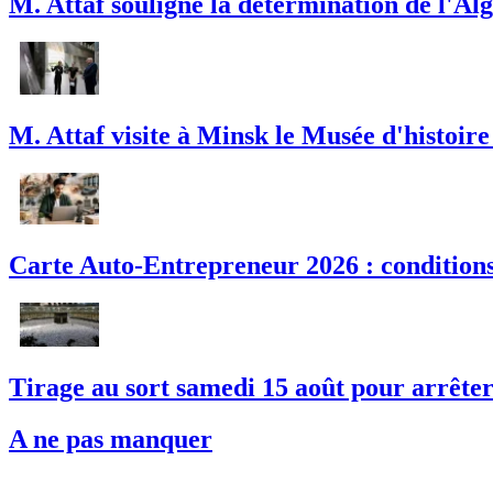
M. Attaf souligne la détermination de l'Alg
M. Attaf visite à Minsk le Musée d'histoire
Carte Auto-Entrepreneur 2026 : conditions,
Tirage au sort samedi 15 août pour arrêter l
A ne pas manquer