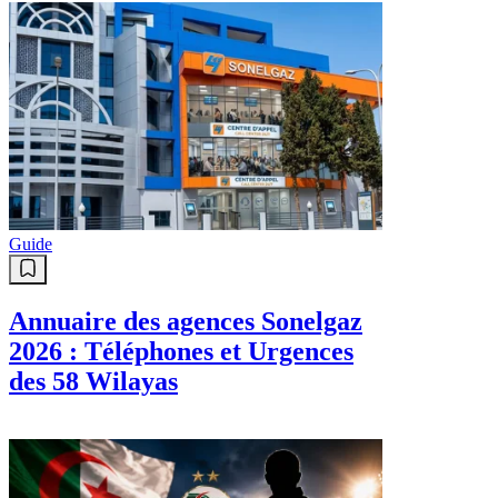
Guide
Annuaire des agences Sonelgaz
2026 : Téléphones et Urgences
des 58 Wilayas