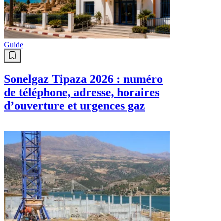
Guide
Sonelgaz Tipaza 2026 : numéro
de téléphone, adresse, horaires
d’ouverture et urgences gaz