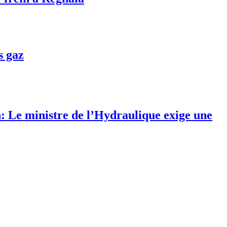
s gaz
 Le ministre de l’Hydraulique exige une