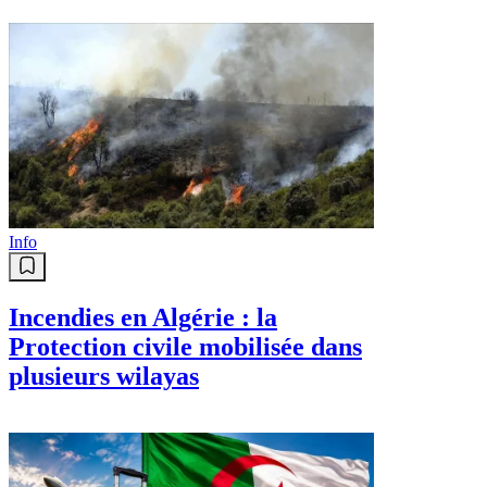
Info
Incendies en Algérie : la
Protection civile mobilisée dans
plusieurs wilayas