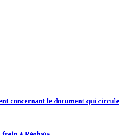
ent concernant le document qui circule
e frein à Réghaïa