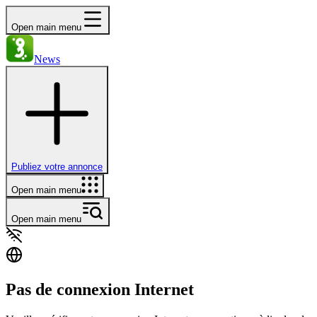
Open main menu
News
Publiez votre annonce
Open main menu
Open main menu
Pas de connexion Internet