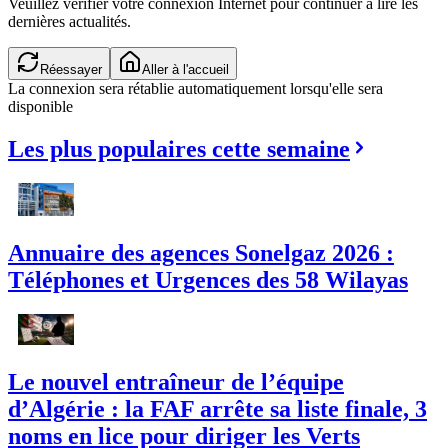
Veuillez vérifier votre connexion Internet pour continuer à lire les
dernières actualités.
Réessayer
Aller à l'accueil
La connexion sera rétablie automatiquement lorsqu'elle sera
disponible
Les plus populaires cette semaine
Annuaire des agences Sonelgaz 2026 :
Téléphones et Urgences des 58 Wilayas
Le nouvel entraîneur de l’équipe
d’Algérie : la FAF arrête sa liste finale, 3
noms en lice pour diriger les Verts