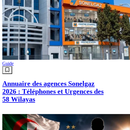
Guide
Annuaire des agences Sonelgaz
2026 : Téléphones et Urgences des
58 Wilayas