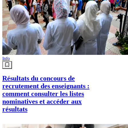
Info
Résultats du concours de
recrutement des enseignants :
comment consulter les listes
nominatives et accéder aux
résultats