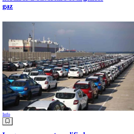
gaz
Info