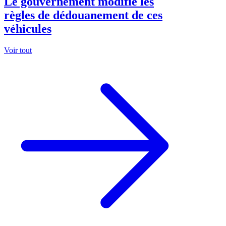
Le gouvernement modifie les
règles de dédouanement de ces
véhicules
Voir tout