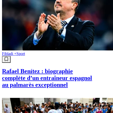
Fibladi +
Sport
Rafael Benítez : biographie
complète d’un entraîneur espagnol
au palmarès exceptionnel