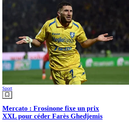
Sport
Mercato : Frosinone fixe un prix
XXL pour céder Farès Ghedjemis