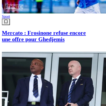
Sport
Mercato : Frosinone refuse encore
une offre pour Ghedjemis