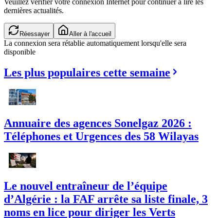
Veuillez vérifier votre connexion Internet pour continuer à lire les
dernières actualités.
Réessayer
Aller à l'accueil
La connexion sera rétablie automatiquement lorsqu'elle sera
disponible
Les plus populaires cette semaine
Annuaire des agences Sonelgaz 2026 :
Téléphones et Urgences des 58 Wilayas
Le nouvel entraîneur de l’équipe
d’Algérie : la FAF arrête sa liste finale, 3
noms en lice pour diriger les Verts