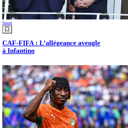
Sport
CAF-FIFA : L’allégeance aveugle
à Infantino