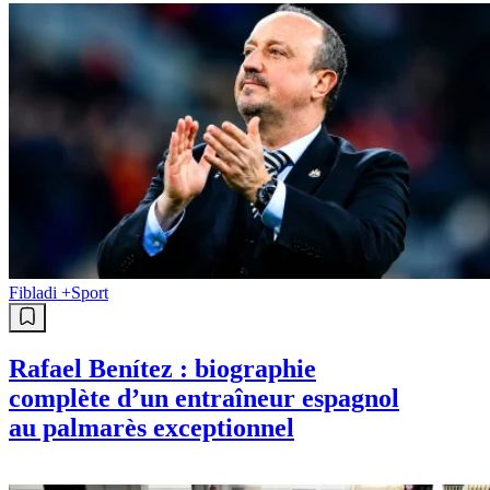
Fibladi +
Sport
Rafael Benítez : biographie
complète d’un entraîneur espagnol
au palmarès exceptionnel