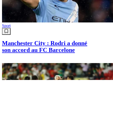
Sport
Manchester City : Rodri a donné
son accord au FC Barcelone