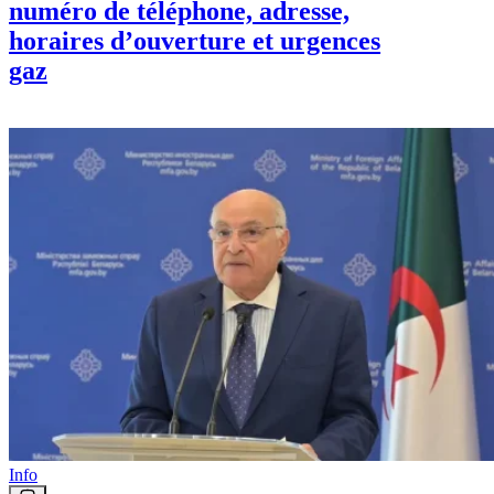
numéro de téléphone, adresse,
horaires d’ouverture et urgences
gaz
Info