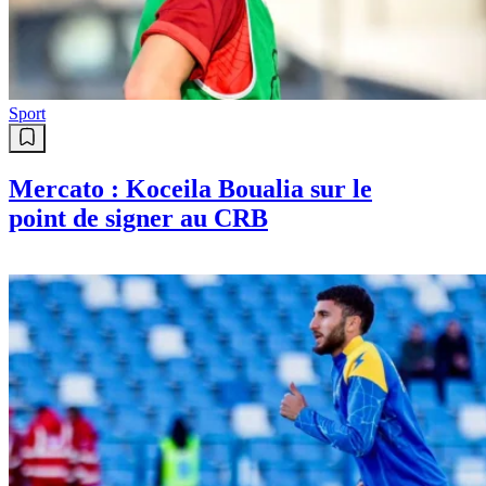
Sport
Mercato : Koceila Boualia sur le
point de signer au CRB