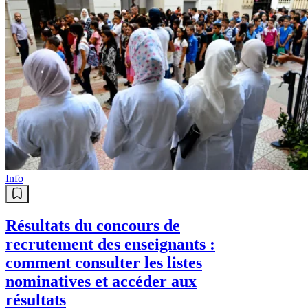
Info
Résultats du concours de
recrutement des enseignants :
comment consulter les listes
nominatives et accéder aux
résultats