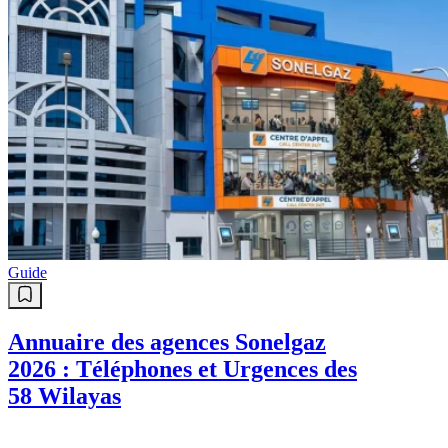
Guide
Annuaire des agences Sonelgaz
2026 : Téléphones et Urgences des
58 Wilayas