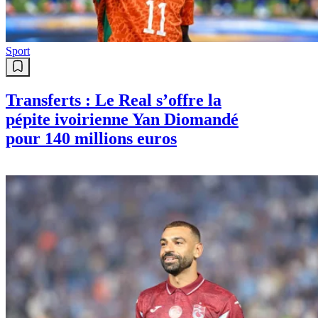
Sport
Transferts : Le Real s’offre la
pépite ivoirienne Yan Diomandé
pour 140 millions euros