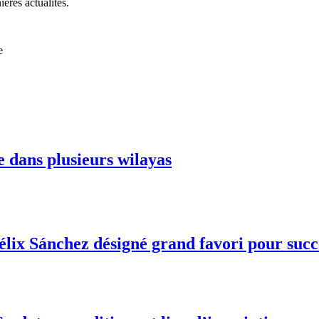
ières actualités.
e
e dans plusieurs wilayas
Félix Sánchez désigné grand favori pour suc