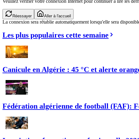
Veuillez vérifier votre connexion Internet pour continuer à lire les dern
Vérification de la connexion...
Aller à l'accueil
La connexion sera rétablie automatiquement lorsqu'elle sera disponibl
Les plus populaires cette semaine
Canicule en Algérie : 45 °C et alerte orang
Fédération algérienne de football (FAF): 