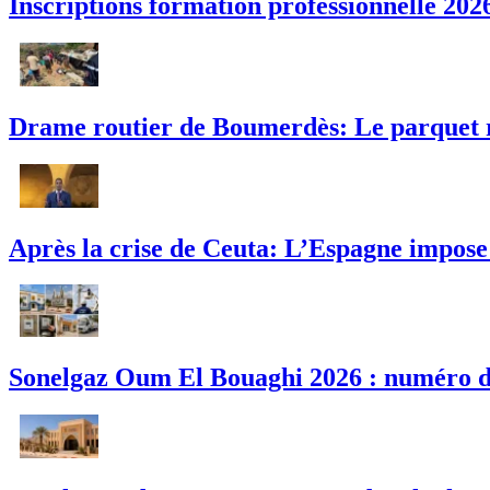
Inscriptions formation professionnelle 2026
Drame routier de Boumerdès: Le parquet ré
Après la crise de Ceuta: L’Espagne impose 
Sonelgaz Oum El Bouaghi 2026 : numéro de 