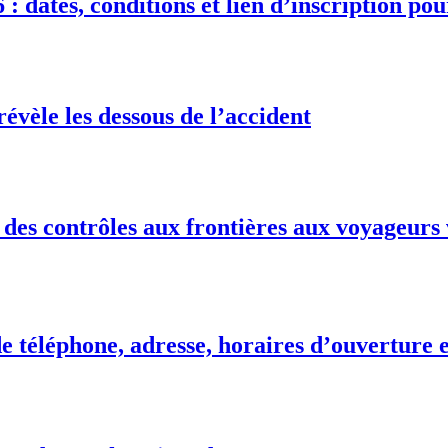
 : dates, conditions et lien d’inscription po
vèle les dessous de l’accident
des contrôles aux frontières aux voyageurs 
téléphone, adresse, horaires d’ouverture e