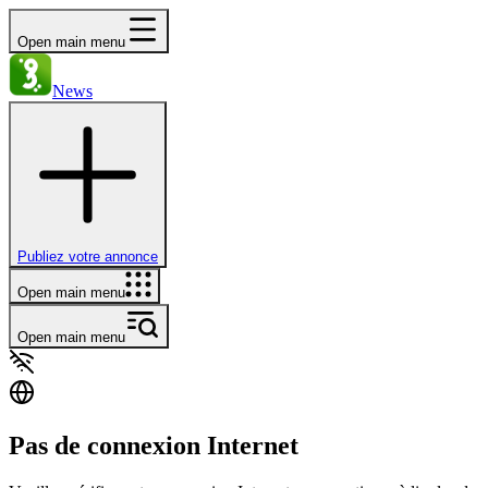
Open main menu
News
Publiez votre annonce
Open main menu
Open main menu
Pas de connexion Internet