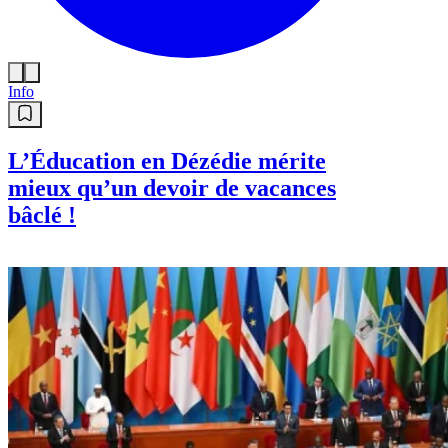
Info
L’Éducation en Dézédie mérite
mieux qu’un devoir de vacances
bâclé !