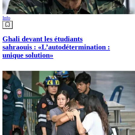
Info
Ghali devant les étudiants
sahraouis : «L’autodétermination :
unique solution»