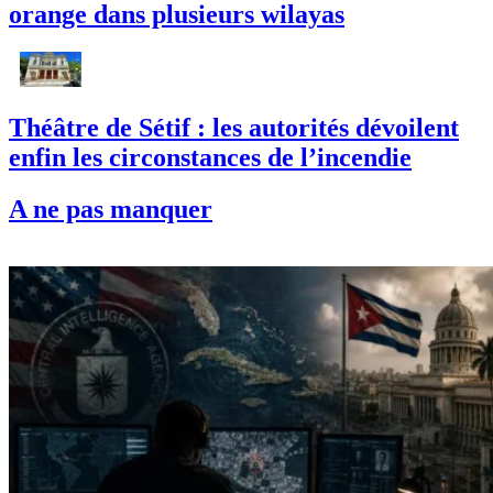
orange dans plusieurs wilayas
Théâtre de Sétif : les autorités dévoilent
enfin les circonstances de l’incendie
A ne pas manquer