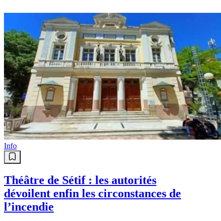
Info
Théâtre de Sétif : les autorités
dévoilent enfin les circonstances de
l’incendie