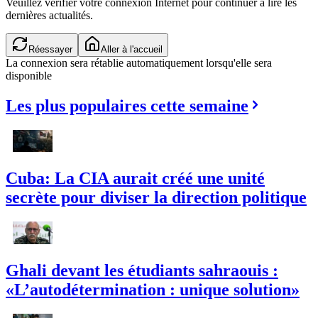
Veuillez vérifier votre connexion Internet pour continuer à lire les
dernières actualités.
Réessayer
Aller à l'accueil
La connexion sera rétablie automatiquement lorsqu'elle sera
disponible
Les plus populaires cette semaine
Cuba: La CIA aurait créé une unité
secrète pour diviser la direction politique
Ghali devant les étudiants sahraouis :
«L’autodétermination : unique solution»