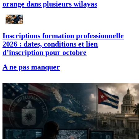
orange dans plusieurs wilayas
Inscriptions formation professionnelle
2026 : dates, conditions et lien
d’inscription pour octobre
A ne pas manquer