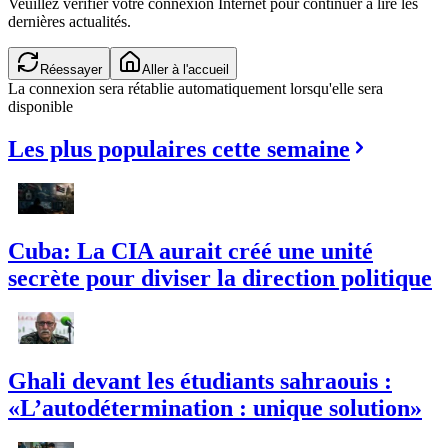
Veuillez vérifier votre connexion Internet pour continuer à lire les
dernières actualités.
Réessayer
Aller à l'accueil
La connexion sera rétablie automatiquement lorsqu'elle sera
disponible
Les plus populaires cette semaine
Cuba: La CIA aurait créé une unité
secrète pour diviser la direction politique
Ghali devant les étudiants sahraouis :
«L’autodétermination : unique solution»