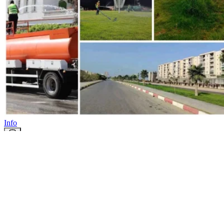
Info
La campagne nationale de
nettoyage se poursuit à travers les
différentes wilayas du pays