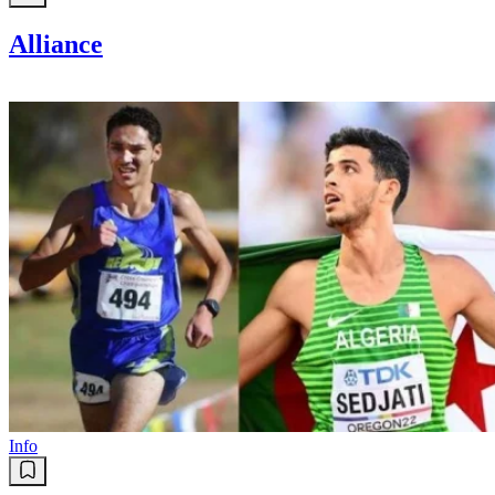
Alliance
Info