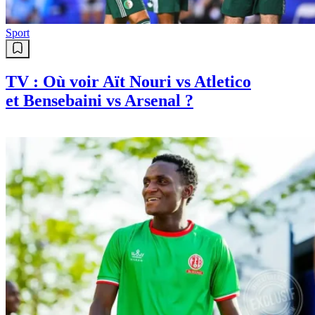
Sport
TV : Où voir Aït Nouri vs Atletico
et Bensebaini vs Arsenal ?