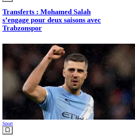
Transferts : Mohamed Salah
s’engage pour deux saisons avec
Trabzonspor
Sport