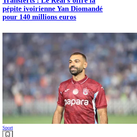
Transferts : Le Real s’offre la
pépite ivoirienne Yan Diomandé
pour 140 millions euros
Sport