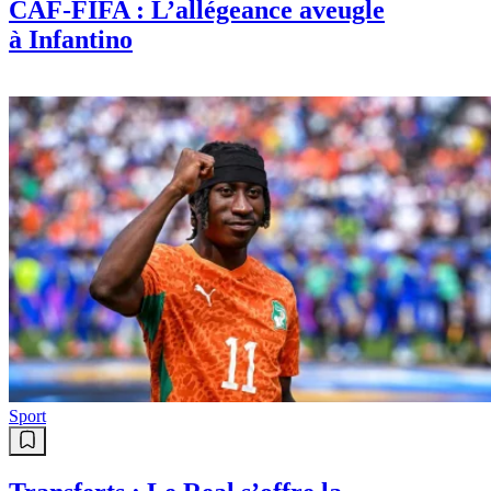
CAF-FIFA : L’allégeance aveugle
à Infantino
Sport