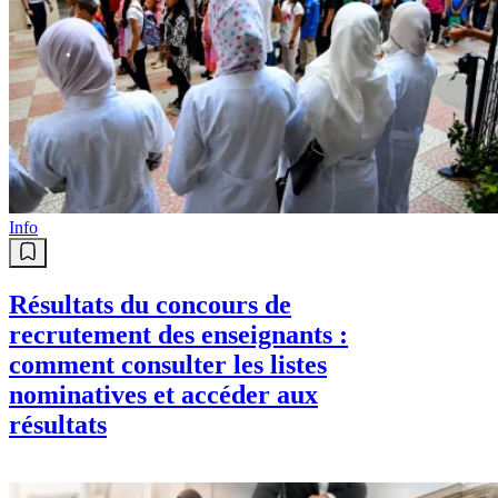
Info
Résultats du concours de
recrutement des enseignants :
comment consulter les listes
nominatives et accéder aux
résultats