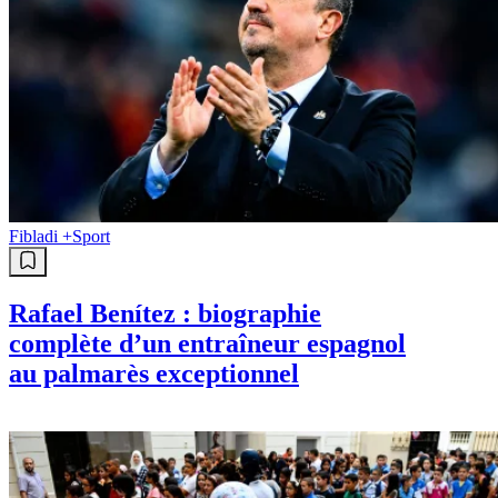
Fibladi +
Sport
Rafael Benítez : biographie
complète d’un entraîneur espagnol
au palmarès exceptionnel