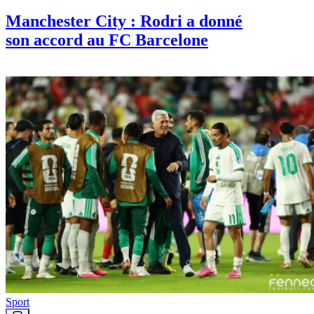
Manchester City : Rodri a donné
son accord au FC Barcelone
Sport