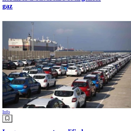
gaz
Info