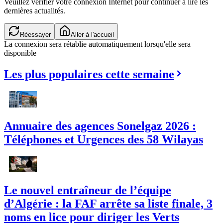
Veuillez vérifier votre connexion Internet pour continuer à lire les
dernières actualités.
Réessayer
Aller à l'accueil
La connexion sera rétablie automatiquement lorsqu'elle sera
disponible
Les plus populaires cette semaine
Annuaire des agences Sonelgaz 2026 :
Téléphones et Urgences des 58 Wilayas
Le nouvel entraîneur de l’équipe
d’Algérie : la FAF arrête sa liste finale, 3
noms en lice pour diriger les Verts