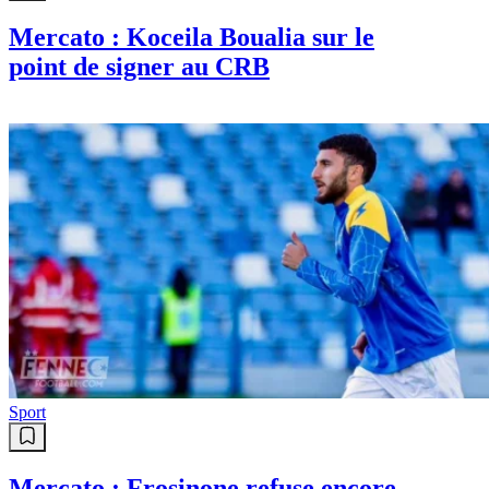
Mercato : Koceila Boualia sur le
point de signer au CRB
Sport
Mercato : Frosinone refuse encore