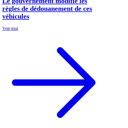
Le gouvernement modifie les
règles de dédouanement de ces
véhicules
Voir tout