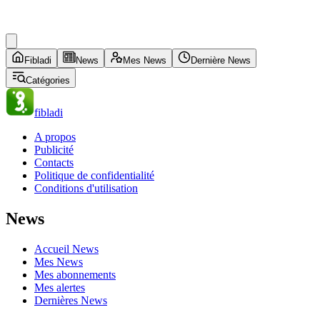
Fibladi
News
Mes News
Dernière News
Catégories
fibladi
A propos
Publicité
Contacts
Politique de confidentialité
Conditions d'utilisation
News
Accueil News
Mes News
Mes abonnements
Mes alertes
Dernières News