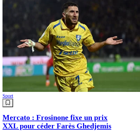
Sport
Mercato : Frosinone fixe un prix
XXL pour céder Farès Ghedjemis