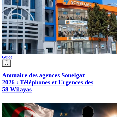
Guide
Annuaire des agences Sonelgaz
2026 : Téléphones et Urgences des
58 Wilayas