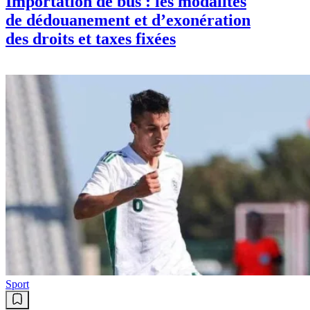
Importation de bus : les modalités
de dédouanement et d’exonération
des droits et taxes fixées
Sport