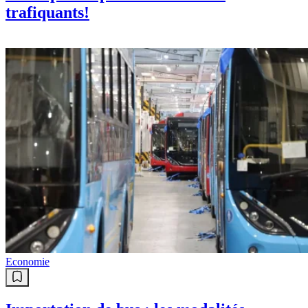
trafiquants!
Economie