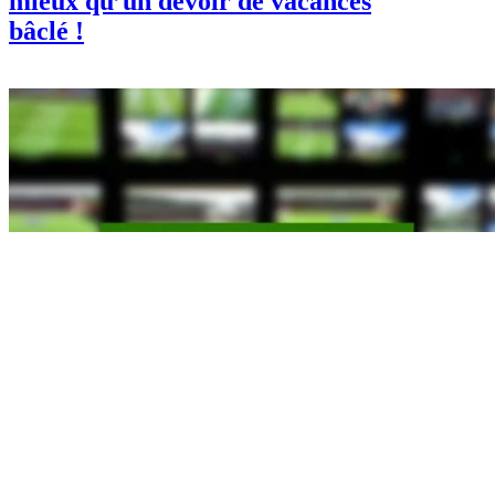
mieux qu’un devoir de vacances
bâclé !
Sport