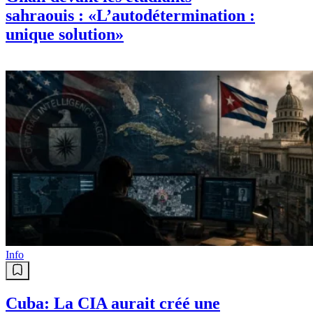
sahraouis : «L’autodétermination :
unique solution»
Info
Cuba: La CIA aurait créé une