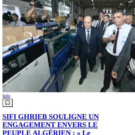
Info
SIFI GHRIEB SOULIGNE UN
ENGAGEMENT ENVERS LE
PEUPLE ALGÉRIEN : « Le