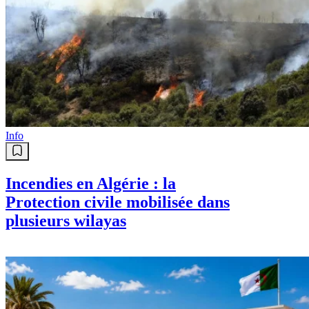
Info
Incendies en Algérie : la
Protection civile mobilisée dans
plusieurs wilayas