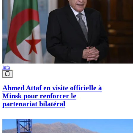
Info
Ahmed Attaf en visite officielle à
Minsk pour renforcer le
partenariat bilatéral