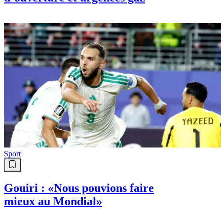
Sport
Gouiri : «Nous pouvions faire
mieux au Mondial»