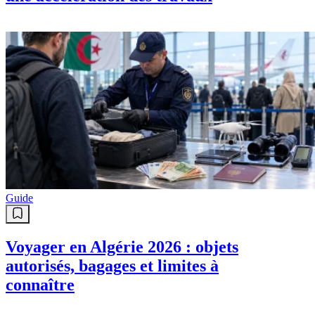
Guide
Voyager en Algérie 2026 : objets
autorisés, bagages et limites à
connaître