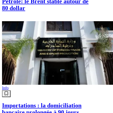
Pétrole: le Brent stable autour de
80 dollar
Info
Importations : la domiciliation
bancaire prolongée à 90 jours