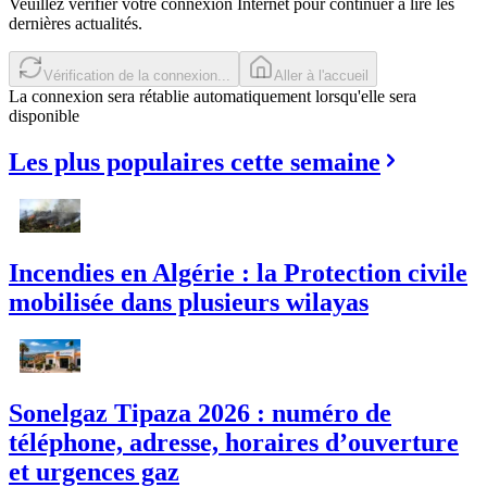
Veuillez vérifier votre connexion Internet pour continuer à lire les
dernières actualités.
Réessayer
Aller à l'accueil
La connexion sera rétablie automatiquement lorsqu'elle sera
disponible
Les plus populaires cette semaine
Incendies en Algérie : la Protection civile
mobilisée dans plusieurs wilayas
Sonelgaz Tipaza 2026 : numéro de
téléphone, adresse, horaires d’ouverture
et urgences gaz