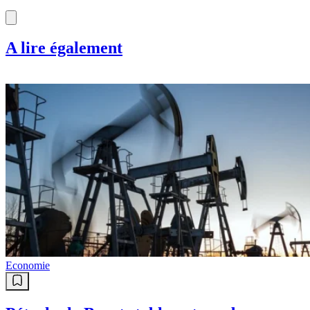
A lire également
Economie