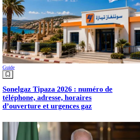
Guide
Sonelgaz Tipaza 2026 : numéro de
téléphone, adresse, horaires
d’ouverture et urgences gaz