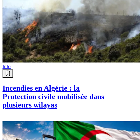
Info
Incendies en Algérie : la
Protection civile mobilisée dans
plusieurs wilayas