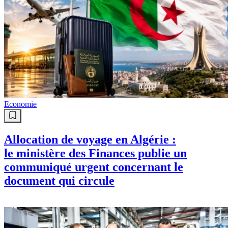
Economie
Allocation de voyage en Algérie :
le ministère des Finances publie un
communiqué urgent concernant le
document qui circule