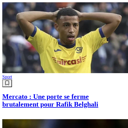
Sport
Mercato : Une porte se ferme
brutalement pour Rafik Belghali