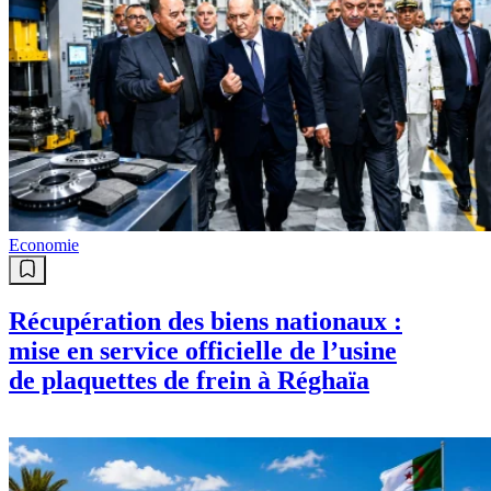
Economie
Récupération des biens nationaux :
mise en service officielle de l’usine
de plaquettes de frein à Réghaïa