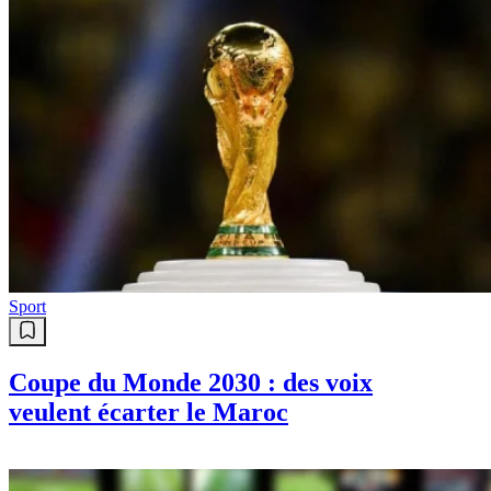
Sport
Coupe du Monde 2030 : des voix
veulent écarter le Maroc