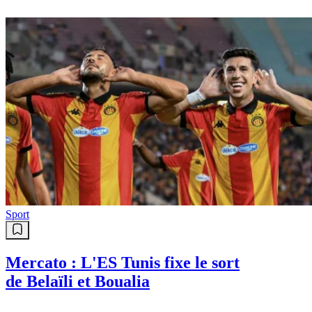
Sport
Mercato : L'ES Tunis fixe le sort
de Belaïli et Boualia