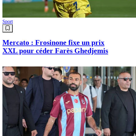
Sport
Mercato : Frosinone fixe un prix
XXL pour céder Farès Ghedjemis