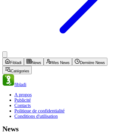
Fibladi
News
Mes News
Dernière News
Catégories
fibladi
A propos
Publicité
Contacts
Politique de confidentialité
Conditions d'utilisation
News