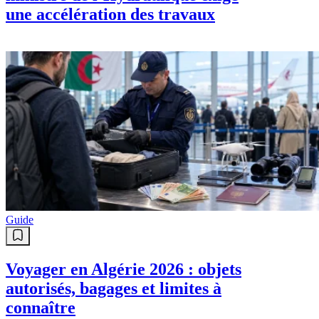
une accélération des travaux
Guide
Voyager en Algérie 2026 : objets
autorisés, bagages et limites à
connaître