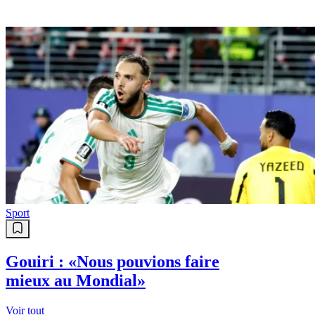
Sport
Gouiri : «Nous pouvions faire
mieux au Mondial»
Voir tout