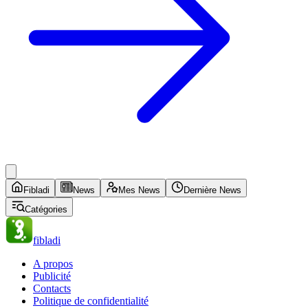
Fibladi
News
Mes News
Dernière News
Catégories
fibladi
A propos
Publicité
Contacts
Politique de confidentialité