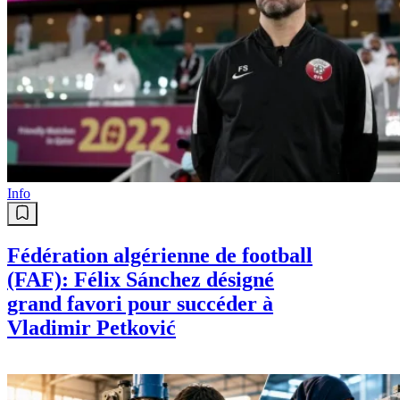
Info
Fédération algérienne de football
(FAF): Félix Sánchez désigné
grand favori pour succéder à
Vladimir Petković