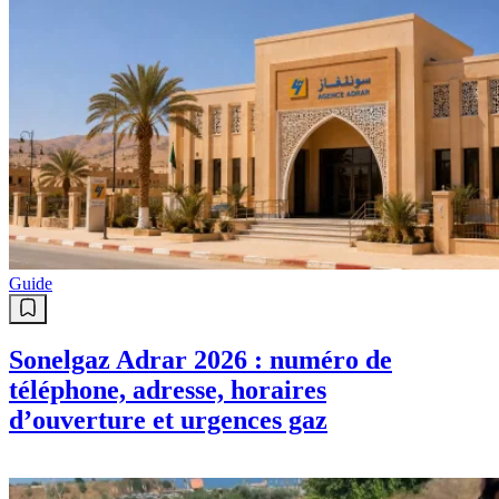
Guide
Sonelgaz Adrar 2026 : numéro de
téléphone, adresse, horaires
d’ouverture et urgences gaz