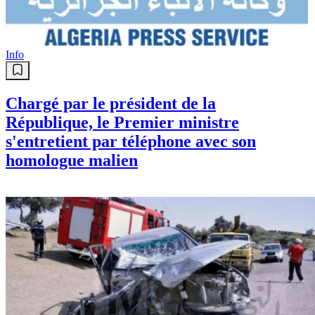
Info
Chargé par le président de la
République, le Premier ministre
s'entretient par téléphone avec son
homologue malien