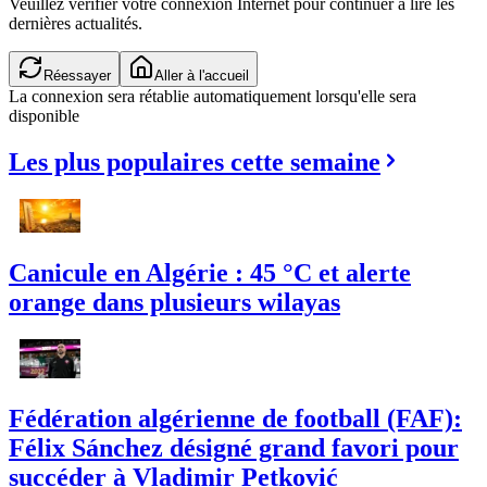
Veuillez vérifier votre connexion Internet pour continuer à lire les
dernières actualités.
Réessayer
Aller à l'accueil
La connexion sera rétablie automatiquement lorsqu'elle sera
disponible
Les plus populaires cette semaine
Canicule en Algérie : 45 °C et alerte
orange dans plusieurs wilayas
Fédération algérienne de football (FAF):
Félix Sánchez désigné grand favori pour
succéder à Vladimir Petković