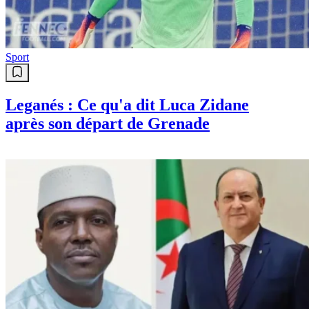
Sport
Leganés : Ce qu'a dit Luca Zidane
après son départ de Grenade