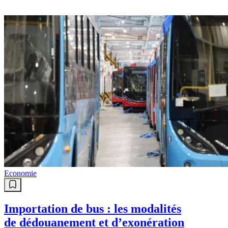
Economie
Importation de bus : les modalités
de dédouanement et d’exonération