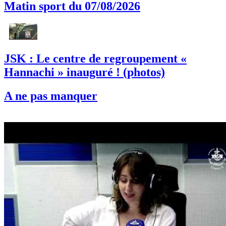
Matin sport du 07/08/2026
JSK : Le centre de regroupement «
Hannachi » inauguré ! (photos)
A ne pas manquer