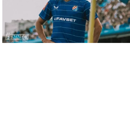
Sport
Mercato : Ismaël Bennacer quitte
Milan et file vers...