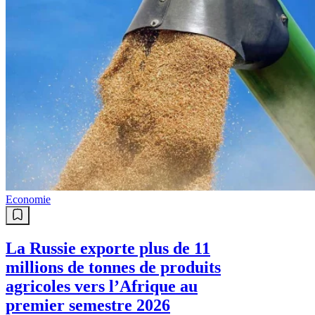
Economie
La Russie exporte plus de 11
millions de tonnes de produits
agricoles vers l’Afrique au
premier semestre 2026