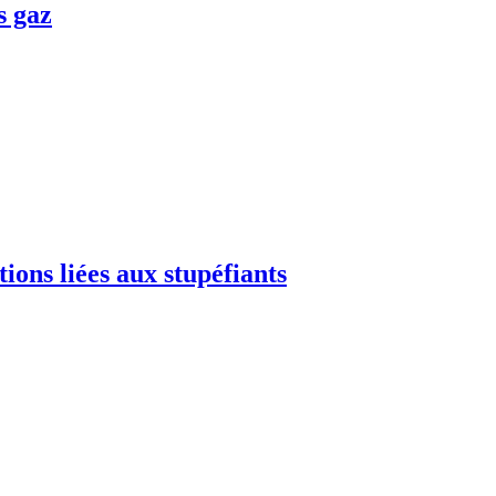
s gaz
ions liées aux stupéfiants