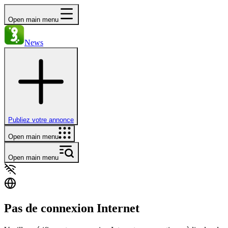
Open main menu
News
Publiez votre annonce
Open main menu
Open main menu
Pas de connexion Internet