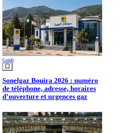
Guide
Sonelgaz Bouira 2026 : numéro
de téléphone, adresse, horaires
d’ouverture et urgences gaz