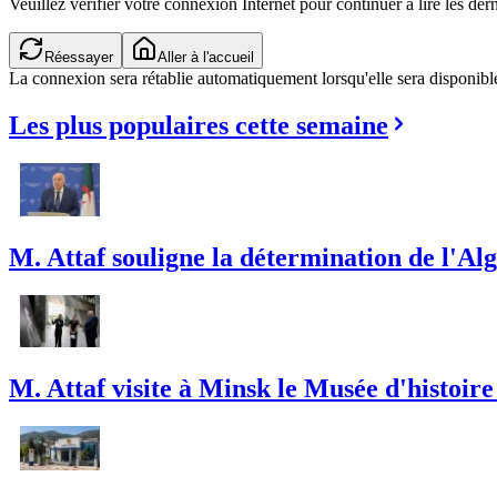
Veuillez vérifier votre connexion Internet pour continuer à lire les dern
Réessayer
Aller à l'accueil
La connexion sera rétablie automatiquement lorsqu'elle sera disponibl
Les plus populaires cette semaine
M. Attaf souligne la détermination de l'Alg
M. Attaf visite à Minsk le Musée d'histoire