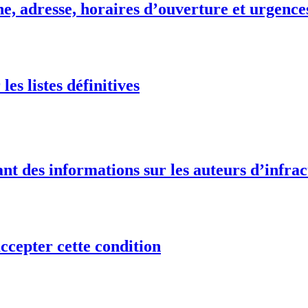
e, adresse, horaires d’ouverture et urgence
es listes définitives
t des informations sur les auteurs d’infract
ccepter cette condition