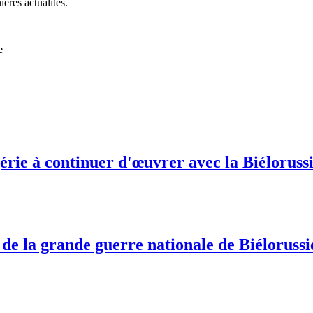
ières actualités.
e
érie à continuer d'œuvrer avec la Biélorussi
 de la grande guerre nationale de Biélorussi