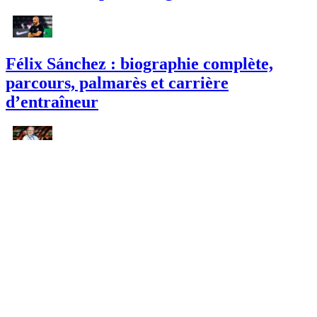
Félix Sánchez : biographie complète,
parcours, palmarès et carrière
d’entraîneur
Tom Saintfiet : biographie complète,
parcours, palmarès et carrière
d’entraîneur
Rafael Benítez : biographie complète
d’un entraîneur espagnol au palmarès