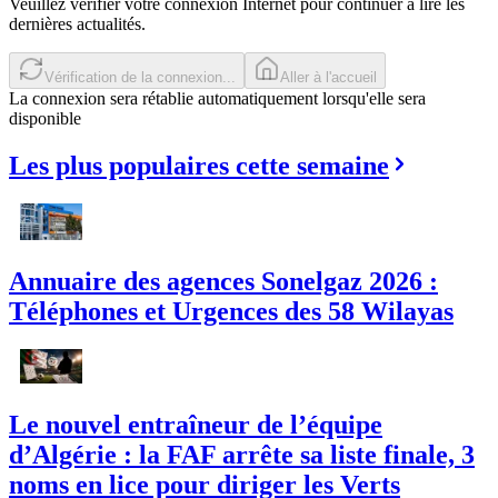
Veuillez vérifier votre connexion Internet pour continuer à lire les
dernières actualités.
Réessayer
Aller à l'accueil
La connexion sera rétablie automatiquement lorsqu'elle sera
disponible
Les plus populaires cette semaine
Annuaire des agences Sonelgaz 2026 :
Téléphones et Urgences des 58 Wilayas
Le nouvel entraîneur de l’équipe
d’Algérie : la FAF arrête sa liste finale, 3
noms en lice pour diriger les Verts