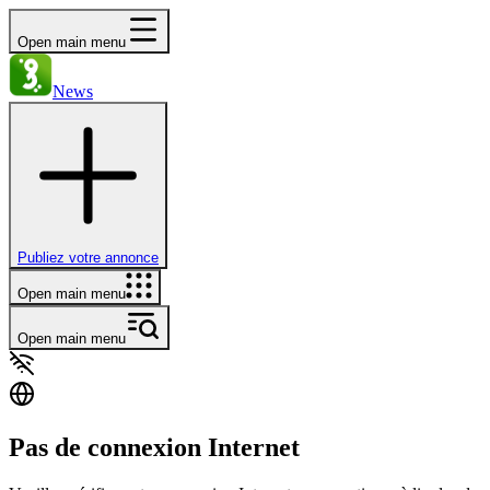
Open main menu
News
Publiez votre annonce
Open main menu
Open main menu
Pas de connexion Internet