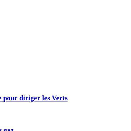
e pour diriger les Verts
s gaz