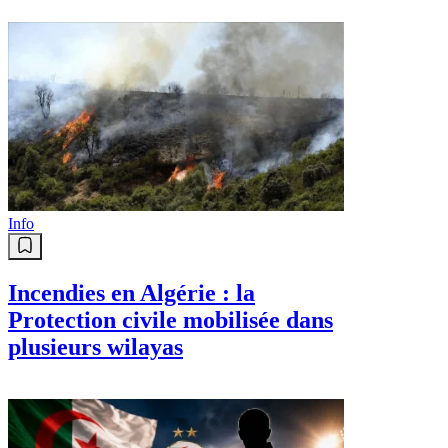
Info
Incendies en Algérie : la
Protection civile mobilisée dans
plusieurs wilayas