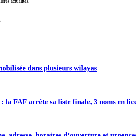
ières actualités.
e
mobilisée dans plusieurs wilayas
 la FAF arrête sa liste finale, 3 noms en lic
e, adresse, horaires d’ouverture et urgence