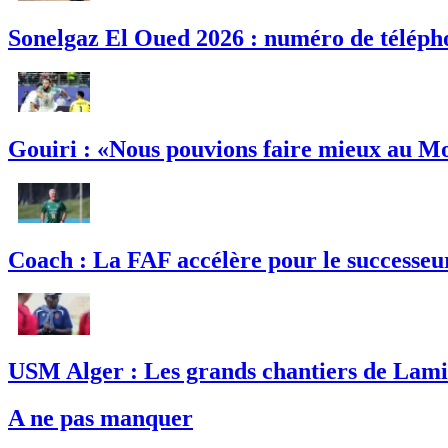
Sonelgaz El Oued 2026 : numéro de télépho
Gouiri : «Nous pouvions faire mieux au M
Coach : La FAF accélère pour le successeu
USM Alger : Les grands chantiers de Lamin
A ne pas manquer