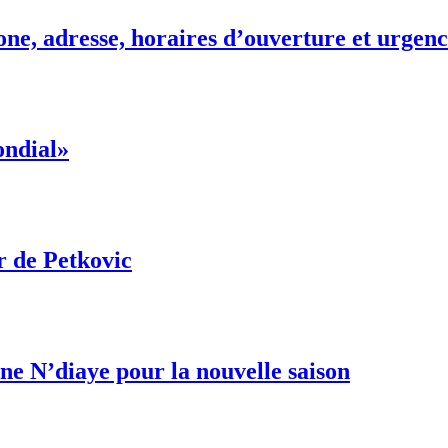
ne, adresse, horaires d’ouverture et urgenc
ondial»
r de Petkovic
e N’diaye pour la nouvelle saison