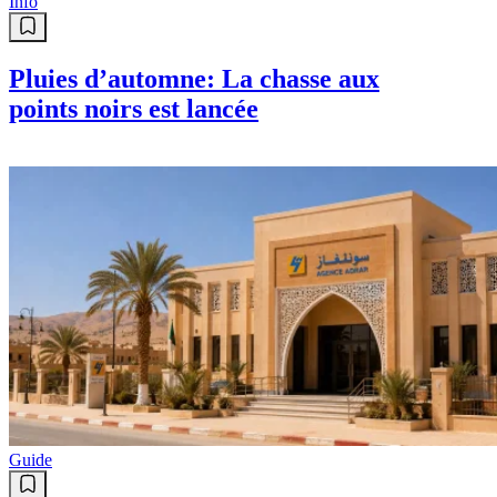
Info
Pluies d’automne: La chasse aux
points noirs est lancée
Guide