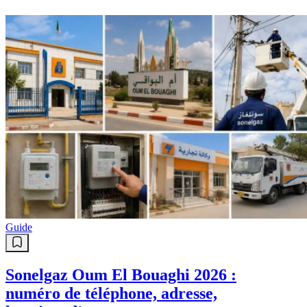
Guide
Sonelgaz Oum El Bouaghi 2026 :
numéro de téléphone, adresse,