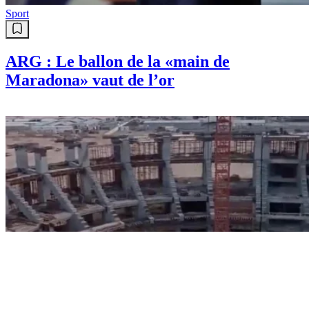
Sport
ARG : Le ballon de la «main de
Maradona» vaut de l’or