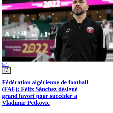
Info
Fédération algérienne de football
(FAF): Félix Sánchez désigné
grand favori pour succéder à
Vladimir Petković