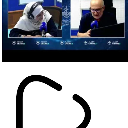
Sport
Portugal : Djouahra décisif dès la
première journée ! (vidéo)