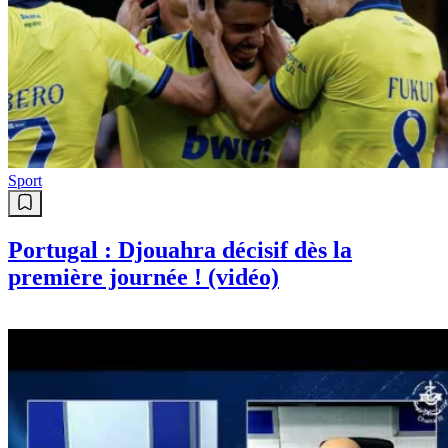
Santé
Baignade en été: Comment
prévenir les otites, irritations et
mycoses ?