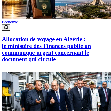
Economie
Allocation de voyage en Algérie :
le ministère des Finances publie un
communiqué urgent concernant le
document qui circule