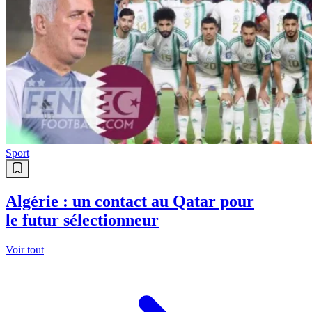
Sport
Algérie : un contact au Qatar pour
le futur sélectionneur
Voir tout