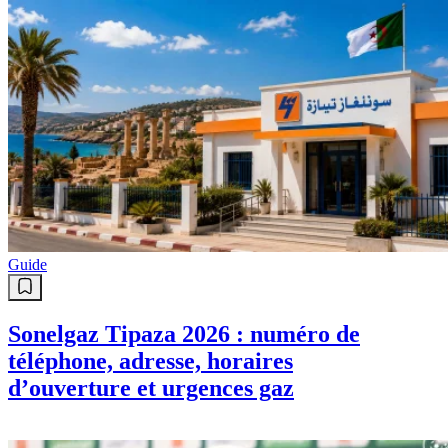
Guide
Sonelgaz Tipaza 2026 : numéro de
téléphone, adresse, horaires
d’ouverture et urgences gaz