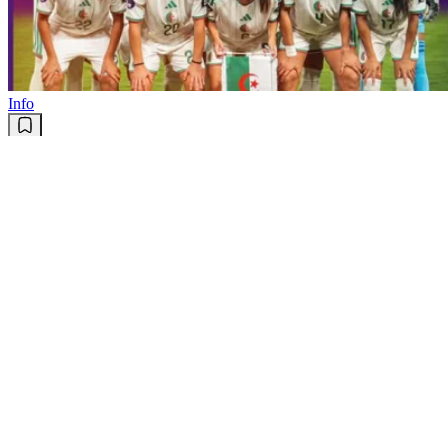
Info
CAN-2026 (dames/Quarts de
finale) : l’Algérie affrontera la
Côte d’Ivoire samedi