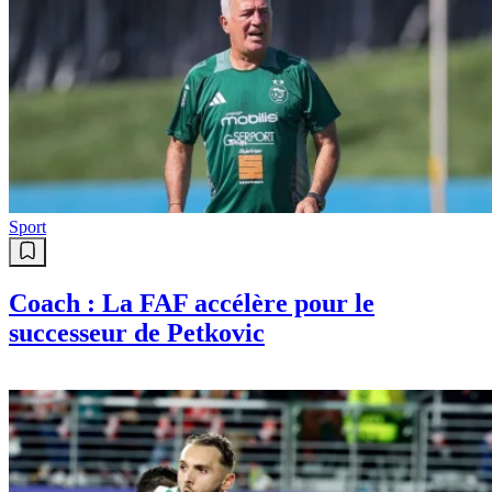
Sport
Coach : La FAF accélère pour le
successeur de Petkovic