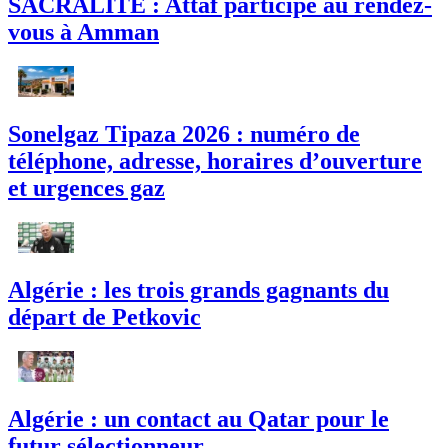
SACRALITE : Attaf participe au rendez-
vous à Amman
Sonelgaz Tipaza 2026 : numéro de
téléphone, adresse, horaires d’ouverture
et urgences gaz
Algérie : les trois grands gagnants du
départ de Petkovic
Algérie : un contact au Qatar pour le
futur sélectionneur