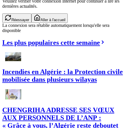
Veuillez vérifier votre connexion Internet pour continuer à lire les
dernières actualités.
Réessayer
Aller à l'accueil
La connexion sera rétablie automatiquement lorsqu'elle sera
disponible
Les plus populaires cette semaine
Incendies en Algérie : la Protection civile
mobilisée dans plusieurs wilayas
CHENGRIHA ADRESSE SES VŒUX
AUX PERSONNELS DE L’ANP :
« Grâce à vous, l’Algérie reste deboutet