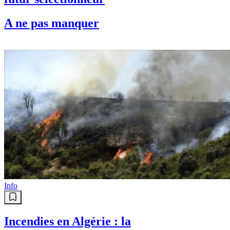
A ne pas manquer
Info
Incendies en Algérie : la