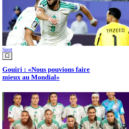
Sport
Gouiri : «Nous pouvions faire
mieux au Mondial»