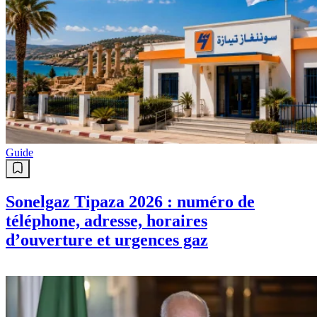
Guide
Sonelgaz Tipaza 2026 : numéro de
téléphone, adresse, horaires
d’ouverture et urgences gaz