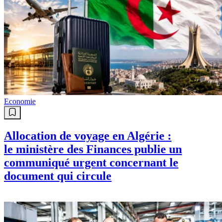
Economie
Allocation de voyage en Algérie :
le ministère des Finances publie un
communiqué urgent concernant le
document qui circule