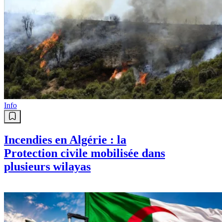
Info
Incendies en Algérie : la
Protection civile mobilisée dans
plusieurs wilayas