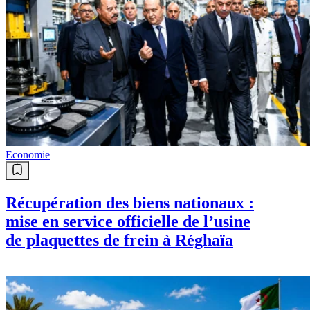
Economie
Récupération des biens nationaux :
mise en service officielle de l’usine
de plaquettes de frein à Réghaïa