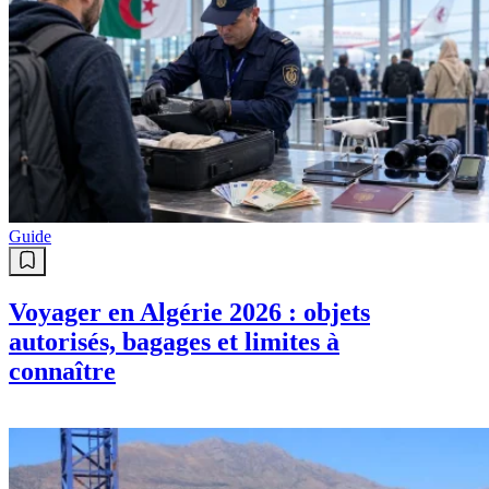
Guide
Voyager en Algérie 2026 : objets
autorisés, bagages et limites à
connaître