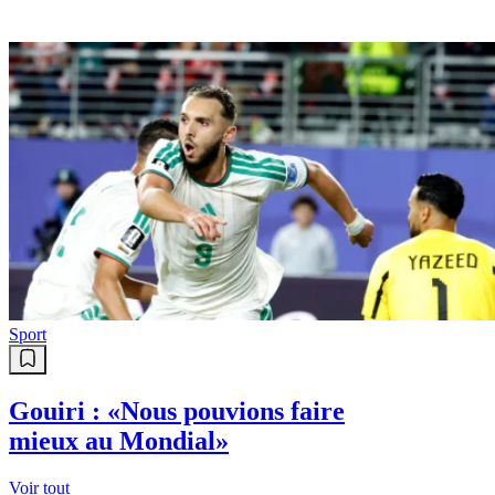
Sport
Gouiri : «Nous pouvions faire
mieux au Mondial»
Voir tout