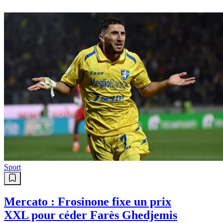
Sport
Mercato : Frosinone fixe un prix
XXL pour céder Farès Ghedjemis