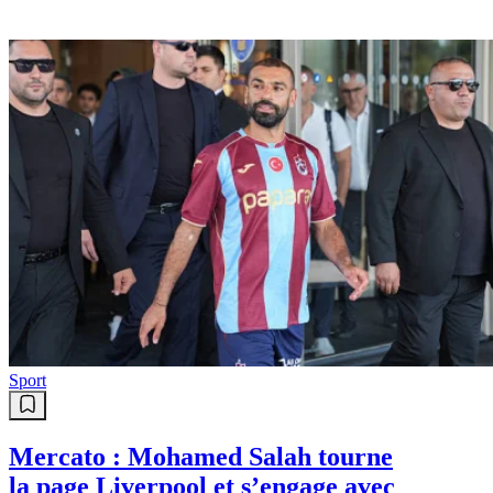
Sport
Mercato : Mohamed Salah tourne
la page Liverpool et s’engage avec