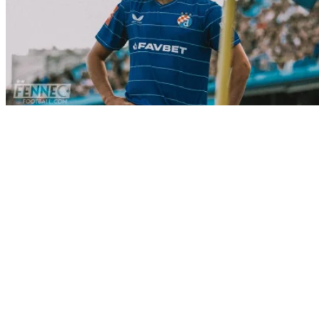
Sport
Mercato : Ismaël Bennacer quitte
Milan et file vers...