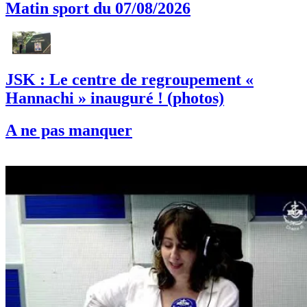
Matin sport du 07/08/2026
JSK : Le centre de regroupement «
Hannachi » inauguré ! (photos)
A ne pas manquer