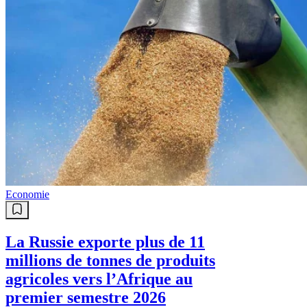
Economie
La Russie exporte plus de 11
millions de tonnes de produits
agricoles vers l’Afrique au
premier semestre 2026