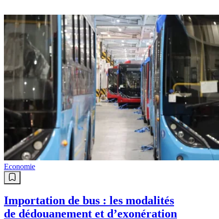
Economie
Importation de bus : les modalités
de dédouanement et d’exonération