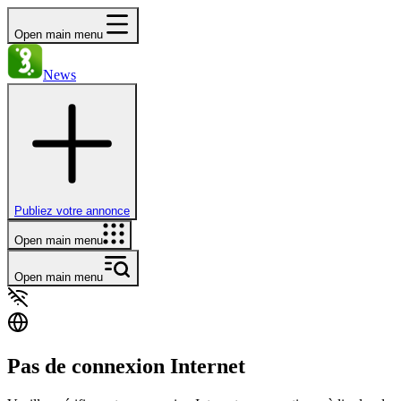
Open main menu
News
Publiez votre annonce
Open main menu
Open main menu
Pas de connexion Internet