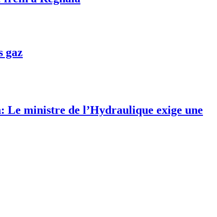
s gaz
 Le ministre de l’Hydraulique exige une