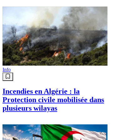
Info
Incendies en Algérie : la
Protection civile mobilisée dans
plusieurs wilayas