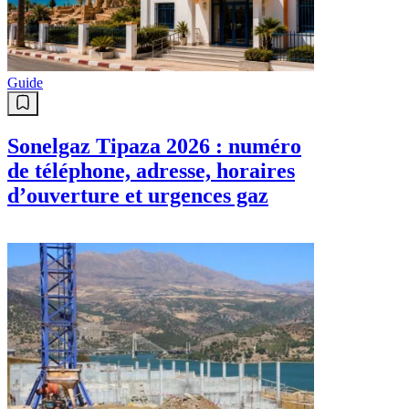
Guide
Sonelgaz Tipaza 2026 : numéro
de téléphone, adresse, horaires
d’ouverture et urgences gaz