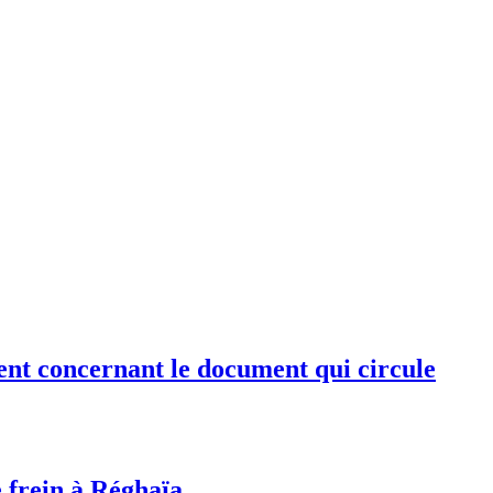
ent concernant le document qui circule
e frein à Réghaïa