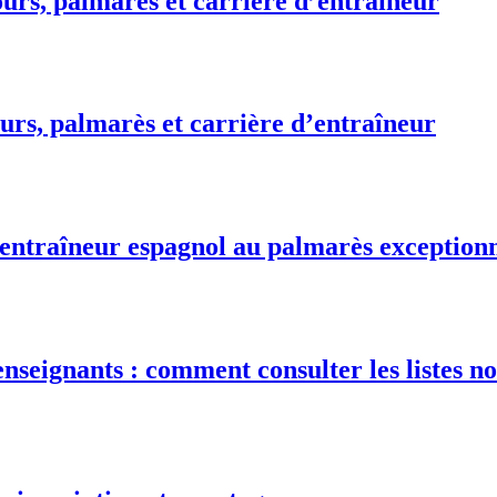
urs, palmarès et carrière d’entraîneur
urs, palmarès et carrière d’entraîneur
 entraîneur espagnol au palmarès exception
nseignants : comment consulter les listes no