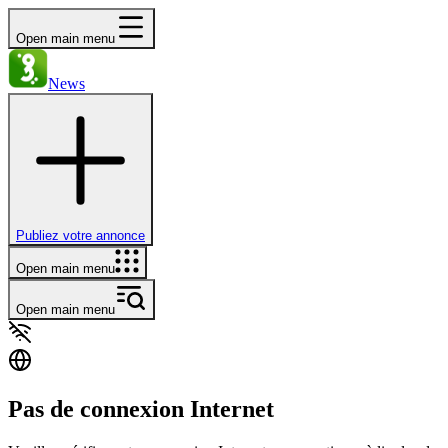
Open main menu
News
Publiez votre annonce
Open main menu
Open main menu
Pas de connexion Internet