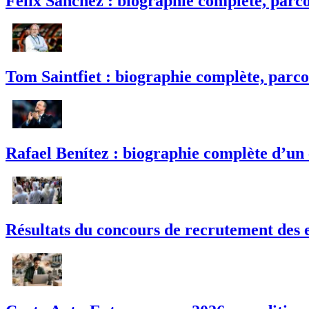
Félix Sánchez : biographie complète, parco
Tom Saintfiet : biographie complète, parco
Rafael Benítez : biographie complète d’un
Résultats du concours de recrutement des e