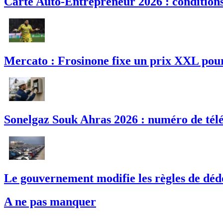
Carte Auto-Entrepreneur 2026 : conditions,
Mercato : Frosinone fixe un prix XXL pou
Sonelgaz Souk Ahras 2026 : numéro de télé
Le gouvernement modifie les règles de déd
A ne pas manquer