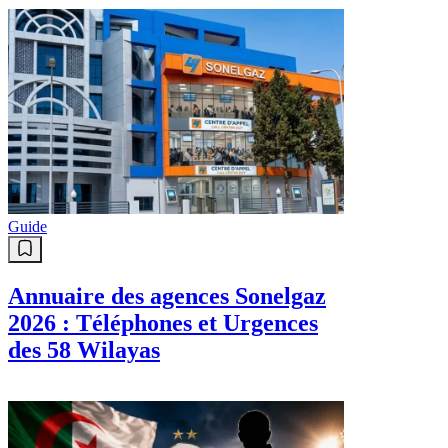
Guide
Annuaire des agences Sonelgaz
2026 : Téléphones et Urgences
des 58 Wilayas