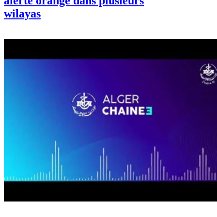
alerte orange dans plusieurs
wilayas