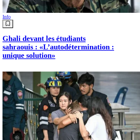
Info
Ghali devant les étudiants
sahraouis : «L’autodétermination :
unique solution»