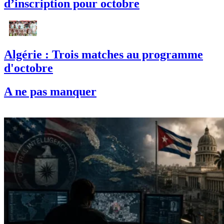
d’inscription pour octobre
Algérie : Trois matches au programme
d'octobre
A ne pas manquer