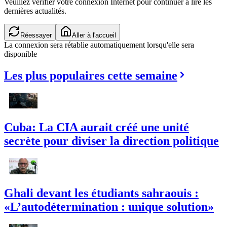
Veuillez vérifier votre connexion Internet pour continuer à lire les
dernières actualités.
Réessayer
Aller à l'accueil
La connexion sera rétablie automatiquement lorsqu'elle sera
disponible
Les plus populaires cette semaine
Cuba: La CIA aurait créé une unité
secrète pour diviser la direction politique
Ghali devant les étudiants sahraouis :
«L’autodétermination : unique solution»