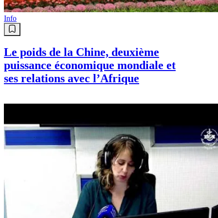
Info
Le poids de la Chine, deuxième
puissance économique mondiale et
ses relations avec l’Afrique