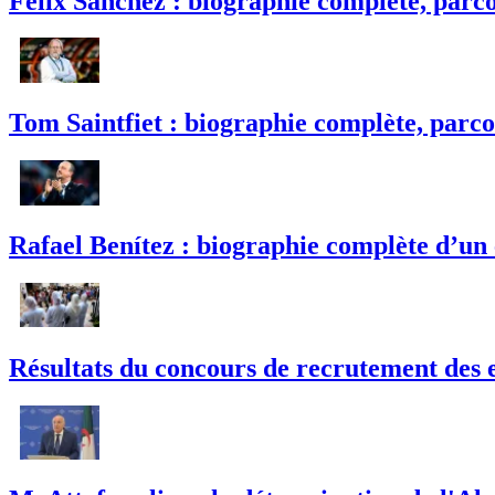
Félix Sánchez : biographie complète, parco
Tom Saintfiet : biographie complète, parco
Rafael Benítez : biographie complète d’un
Résultats du concours de recrutement des e