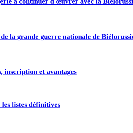
érie à continuer d'œuvrer avec la Biélorussi
 de la grande guerre nationale de Biélorussi
 inscription et avantages
es listes définitives