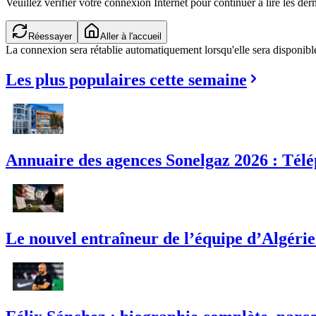
Veuillez vérifier votre connexion Internet pour continuer à lire les dern
Réessayer
Aller à l'accueil
La connexion sera rétablie automatiquement lorsqu'elle sera disponibl
Les plus populaires cette semaine
Annuaire des agences Sonelgaz 2026 : Télé
Le nouvel entraîneur de l’équipe d’Algérie :