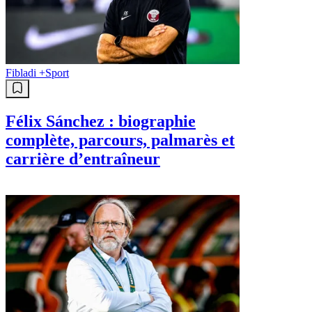
Fibladi +
Sport
Félix Sánchez : biographie
complète, parcours, palmarès et
carrière d’entraîneur