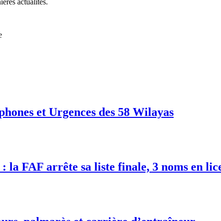
ières actualités.
e
phones et Urgences des 58 Wilayas
 la FAF arrête sa liste finale, 3 noms en lic