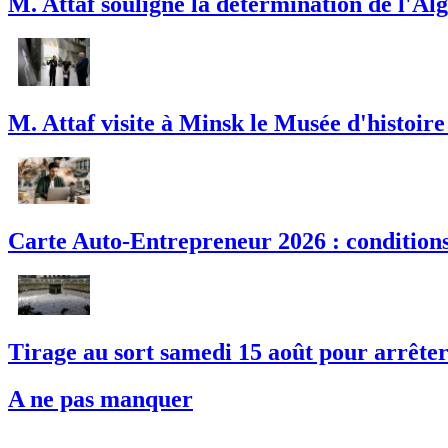
M. Attaf souligne la détermination de l'Alg
M. Attaf visite à Minsk le Musée d'histoire
Carte Auto-Entrepreneur 2026 : conditions,
Tirage au sort samedi 15 août pour arrêter l
A ne pas manquer