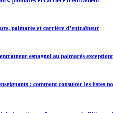
urs, palmarès et carrière d’entraîneur
urs, palmarès et carrière d’entraîneur
 entraîneur espagnol au palmarès exception
nseignants : comment consulter les listes no