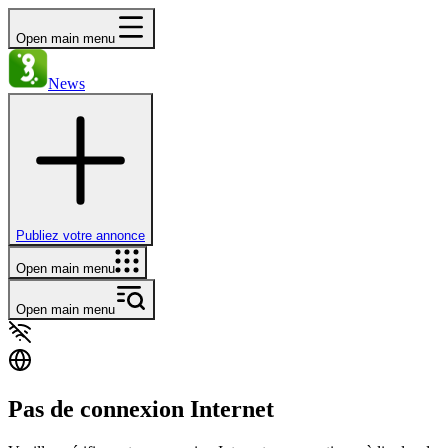
Open main menu
News
Publiez votre annonce
Open main menu
Open main menu
Pas de connexion Internet