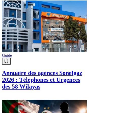
Guide
Annuaire des agences Sonelgaz
2026 : Téléphones et Urgences
des 58 Wilayas